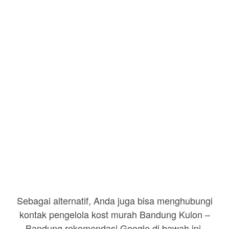
Sebagai alternatif, Anda juga bisa menghubungi
kontak pengelola kost murah Bandung Kulon –
Bandung rekomendasi Google di bawah ini.