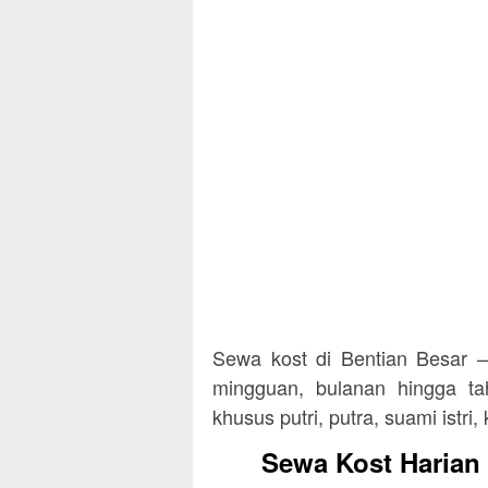
Sewa kost di Bentian Besar – 
mingguan, bulanan hingga ta
khusus putri, putra, suami istr
Sewa Kost Harian 