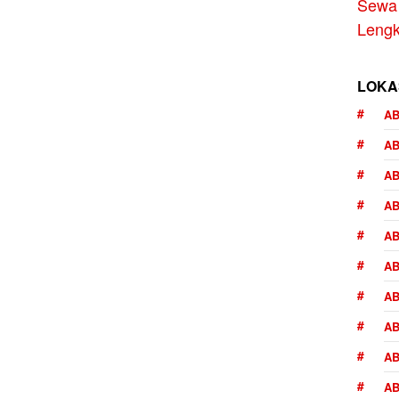
Sewa 
Lengk
LOKA
AB
A
AB
AB
AB
AB
AB
AB
AB
AB