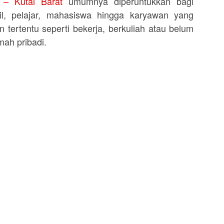
 – Kutai Barat
umumnya diperuntukkan bagi
il, pelajar, mahasiswa hingga karyawan yang
an tertentu seperti bekerja, berkuliah atau belum
ah pribadi.