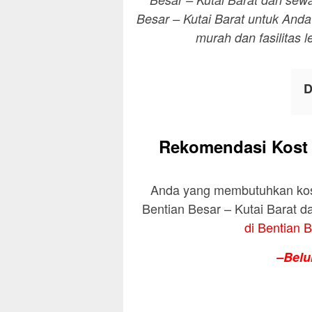
Besar – Kutai Barat untuk Anda
murah dan fasilitas l
D
Rekomendasi Kost M
Anda yang membutuhkan kost
Bentian Besar – Kutai Barat 
di Bentian B
–Belu