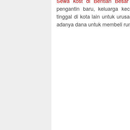
Sewa kost di Bentian Besar
pengantin baru, keluarga kec
tinggal di kota lain untuk urus
adanya dana untuk membeli rum