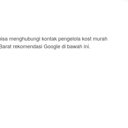
a bisa menghubungi kontak pengelola kost murah
 Barat rekomendasi Google di bawah ini.