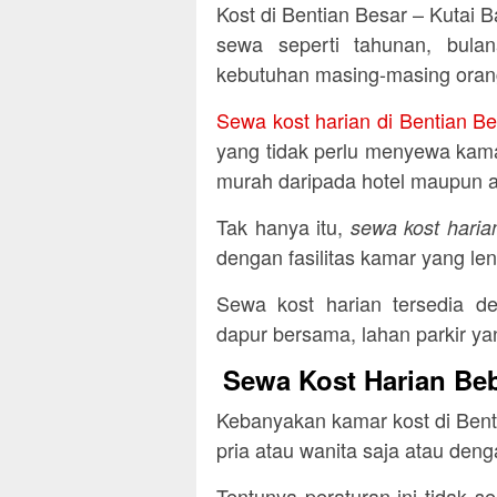
Kost di Bentian Besar – Kutai 
sewa seperti tahunan, bula
kebutuhan masing-masing oran
Sewa kost harian di Bentian Be
yang tidak perlu menyewa kama
murah daripada hotel maupun 
Tak hanya itu,
sewa kost haria
dengan fasilitas kamar yang le
Sewa kost harian tersedia de
dapur bersama, lahan parkir ya
Sewa Kost Harian Beb
Kebanyakan kamar kost di Bent
pria atau wanita saja atau den
Tentunya peraturan ini tidak s