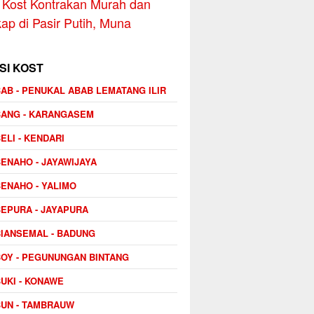
Kost Kontrakan Murah dan
ap di Pasir Putih, Muna
SI KOST
AB - PENUKAL ABAB LEMATANG ILIR
BANG - KARANGASEM
ELI - KENDARI
ENAHO - JAYAWIJAYA
ENAHO - YALIMO
EPURA - JAYAPURA
IANSEMAL - BADUNG
OY - PEGUNUNGAN BINTANG
UKI - KONAWE
UN - TAMBRAUW