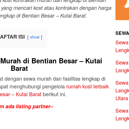
 yang mencari kost atau kontrakan dengan harga
engkap di Bentian Besar – Kutai Barat.
SEWA
AFTAR ISI
show
Sewa 
Lengk
urah di Bentian Besar – Kutai
Sewa 
Barat
Lengk
 dengan sewa murah dan fasilitas lengkap di
Sewa 
dapat menghubungi pengelola
rumah kost terbaik
Lengk
esar – Kutai Barat
berikut ini.
Utara
m ada listing partner–
Sewa 
Lengk