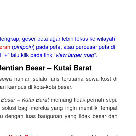
engkap, geser peta agar lebih fokus ke wilayah
erah
(
) pada peta, atau perbesar peta di
pintpoin
“+” lalu klik pada link “
“.
view larger map
entian Besar – Kutai Barat
 sewa hunian selalu laris terutama sewa kost di
dan kampus di kota-kota besar.
memang tidak pernah sepi.
 Besar – Kutai Barat
 solusi bagi mereka yang ingin memiliki tempat
kau dengan luas bangunan yang tidak besar dan