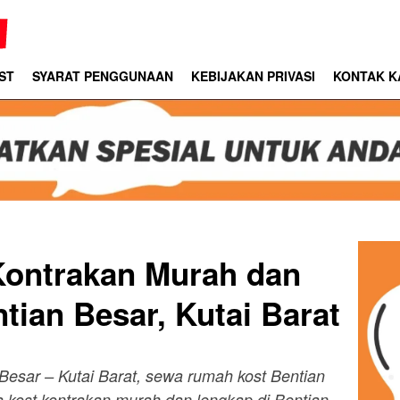
ST
SYARAT PENGGUNAAN
KEBIJAKAN PRIVASI
KONTAK K
Kontrakan Murah dan
tian Besar, Kutai Barat
Besar – Kutai Barat, sewa rumah kost Bentian
a kost kontrakan murah dan lengkap di Bentian