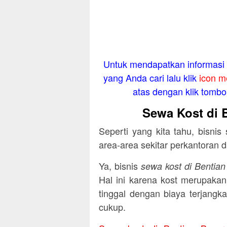
Untuk mendapatkan informasi l
yang Anda cari lalu klik
icon m
atas dengan klik tombol 
Sewa Kost di B
Seperti yang kita tahu, bisnis
area-area sekitar perkantoran 
Ya, bisnis
sewa kost di Bentian
Hal ini karena kost merupakan
tinggal dengan biaya terjang
cukup.