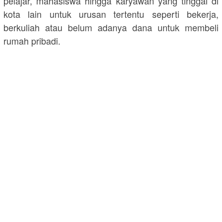
pelajar, mahasiswa hingga karyawan yang tinggal di
kota lain untuk urusan tertentu seperti bekerja,
berkuliah atau belum adanya dana untuk membeli
rumah pribadi.