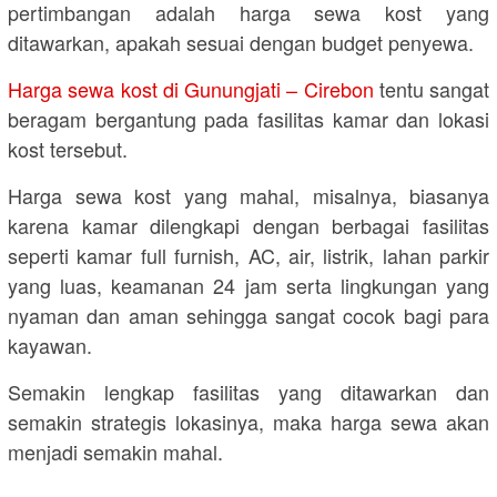
pertimbangan adalah harga sewa kost yang
ditawarkan, apakah sesuai dengan budget penyewa.
Harga sewa kost di Gunungjati – Cirebon
tentu sangat
beragam bergantung pada fasilitas kamar dan lokasi
kost tersebut.
Harga sewa kost yang mahal, misalnya, biasanya
karena kamar dilengkapi dengan berbagai fasilitas
seperti kamar full furnish, AC, air, listrik, lahan parkir
yang luas, keamanan 24 jam serta lingkungan yang
nyaman dan aman sehingga sangat cocok bagi para
kayawan.
Semakin lengkap fasilitas yang ditawarkan dan
semakin strategis lokasinya, maka harga sewa akan
menjadi semakin mahal.