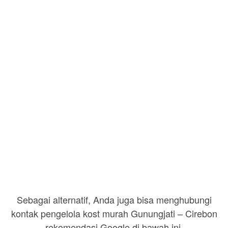
Sebagai alternatif, Anda juga bisa menghubungi
kontak pengelola kost murah Gunungjati – Cirebon
rekomendasi Google di bawah ini.