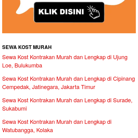
SEWA KOST MURAH
Sewa Kost Kontrakan Murah dan Lengkap di Ujung
Loe, Bulukumba
Sewa Kost Kontrakan Murah dan Lengkap di Cipinang
Cempedak, Jatinegara, Jakarta Timur
Sewa Kost Kontrakan Murah dan Lengkap di Surade,
Sukabumi
Sewa Kost Kontrakan Murah dan Lengkap di
Watubangga, Kolaka