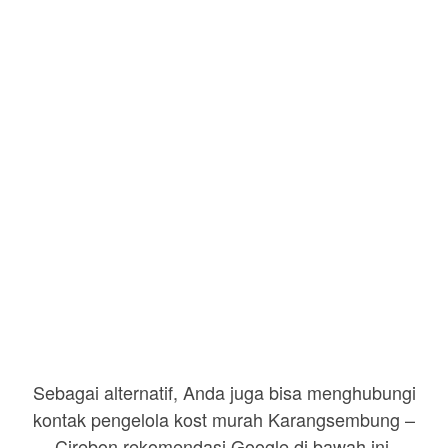
Sebagai alternatif, Anda juga bisa menghubungi
kontak pengelola kost murah Karangsembung –
Cirebon rekomendasi Google di bawah ini.