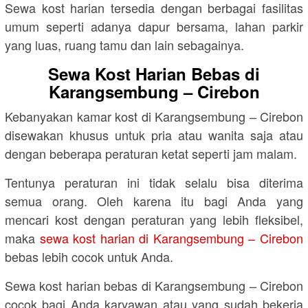
Sewa kost harian tersedia dengan berbagai fasilitas
umum seperti adanya dapur bersama, lahan parkir
yang luas, ruang tamu dan lain sebagainya.
Sewa Kost Harian Bebas di
Karangsembung – Cirebon
Kebanyakan kamar kost di Karangsembung – Cirebon
disewakan khusus untuk pria atau wanita saja atau
dengan beberapa peraturan ketat seperti jam malam.
Tentunya peraturan ini tidak selalu bisa diterima
semua orang. Oleh karena itu bagi Anda yang
mencari kost dengan peraturan yang lebih fleksibel,
maka
sewa kost harian di Karangsembung – Cirebon
bebas lebih cocok untuk Anda.
Sewa kost harian bebas di Karangsembung – Cirebon
cocok bagi Anda karyawan atau yang sudah bekerja