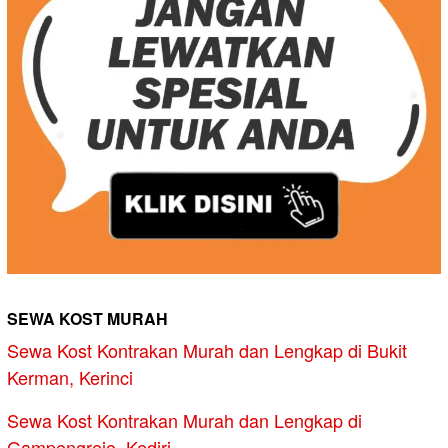
SEWA KOST MURAH
Sewa Kost Kontrakan Murah dan Lengkap di Bukit
Kerman, Kerinci
Sewa Kost Kontrakan Murah dan Lengkap di
Gampengrejo, Kediri