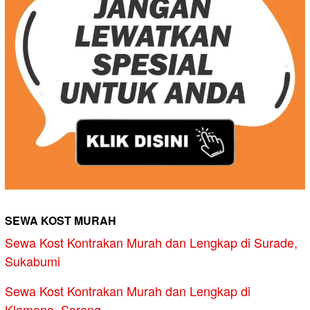
SEWA KOST MURAH
Sewa Kost Kontrakan Murah dan Lengkap di Surade,
Sukabumi
Sewa Kost Kontrakan Murah dan Lengkap di
Klamono, Sorong