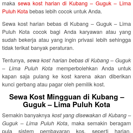
maka
sewa kost harian di Kubang – Guguk – Lima
Puluh Kota
bebas lebih cocok untuk Anda.
Sewa kost harian bebas di Kubang – Guguk – Lima
Puluh Kota cocok bagi Anda karyawan atau yang
sudah bekerja atau yang ingin privasi lebih sehingga
tidak terikat banyak peraturan.
Tentunya,
sewa kost harian bebas di Kubang – Guguk
memperbolehkan Anda untuk
– Lima Puluh Kota
kapan saja pulang ke kost karena akan diberikan
kunci gerbang atau pagar oleh pemilik kost.
Sewa Kost Mingguan di Kubang –
Guguk – Lima Puluh Kota
Semakin banyaknya
kost yang disewakan di Kubang –
, maka semakin beragam
Guguk – Lima Puluh Kota
pula sistem pembayaran kos, seperti harian,