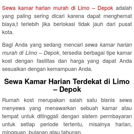
Sewa kamar harian murah di Limo – Depok
adalah
yang paling sering dicari karena dapat menghemat
biaya,t terlebih jika berlokasi tidak jauh dari pusat
kota.
Bagi Anda yang sedang mencari
sewa kamar harian
, tersedia berbagai tipe kamar
murah di Limo – Depok
kost dengan fasilitas dan harga yang dapat Anda
sesuaikan dengan kemampuan Anda.
Sewa Kamar Harian Terdekat di Limo
– Depok
Rumah kost merupakan salah satu bisnis sewa
menyewa yang menawarkan sebuah kamar atau
tempat untuk ditinggali dengan sistem permbayaran
untuk setiap periode tertentu, misalnya harian,
mingguan, bulanan atau tahunan.