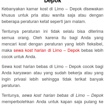
Depok
Kebanyakan kamar kost di Limo – Depok disewakan
khusus untuk pria atau wanita saja atau dengan
beberapa peraturan ketat seperti jam malam.
Tentunya peraturan ini tidak selalu bisa diterima
semua orang. Oleh karena itu bagi Anda yang
mencari kost dengan peraturan yang lebih fleksibel,
maka
sewa kost harian di Limo – Depok
bebas lebih
cocok untuk Anda.
Sewa kost harian bebas di Limo – Depok cocok bagi
Anda karyawan atau yang sudah bekerja atau yang
ingin privasi lebih sehingga tidak terikat banyak
peraturan.
Tentunya,
sewa kost harian bebas di Limo – Depok
memperbolehkan Anda untuk kapan saja pulang ke