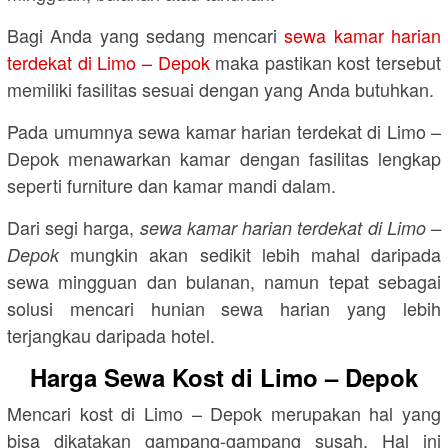
Bagi Anda yang sedang mencari
sewa kamar harian
terdekat di Limo – Depok
maka pastikan kost tersebut
memiliki fasilitas sesuai dengan yang Anda butuhkan.
Pada umumnya sewa kamar harian terdekat di Limo –
Depok menawarkan kamar dengan fasilitas lengkap
seperti furniture dan kamar mandi dalam.
Dari segi harga,
sewa kamar harian terdekat di Limo –
mungkin akan sedikit lebih mahal daripada
Depok
sewa mingguan dan bulanan, namun tepat sebagai
solusi mencari hunian sewa harian yang lebih
terjangkau daripada hotel.
Harga Sewa Kost di Limo – Depok
Mencari kost di Limo – Depok merupakan hal yang
bisa dikatakan gampang-gampang susah. Hal ini