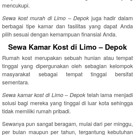
mencukupi.
juga hadir dalam
Sewa kost murah di Limo – Depok
berbagai tipe kamar dan fasilitas yang dapat Anda
pilih sesuai dengan kemampuan finansial Anda.
Sewa Kamar Kost di Limo – Depok
Rumah kost merupakan sebuah hunian atau tempat
tinggal yang dipergunakan oleh sebagian kelompok
masyarakat sebagai tempat tinggal bersifat
sementara.
telah lama menjadi
Sewa kamar kost di Limo – Depok
solusi bagi mereka yang tinggal di luar kota sehingga
tidak memiliki rumah pribadi.
Sewanya pun sangat beragam, mulai dari per minggu,
per bulan maupun per tahun, tergantung kebutuhan