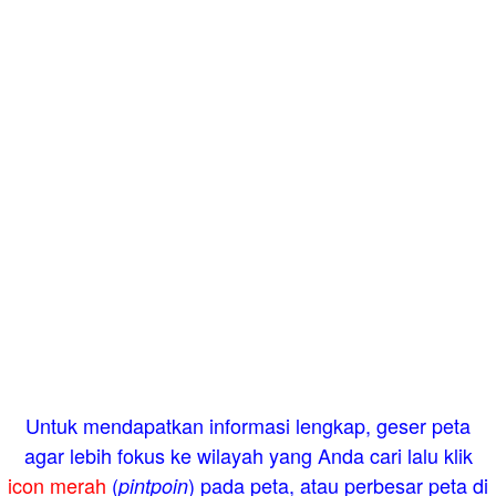
Untuk mendapatkan informasi lengkap, geser peta
agar lebih fokus ke wilayah yang Anda cari lalu klik
icon merah
(
) pada peta, atau perbesar peta di
pintpoin