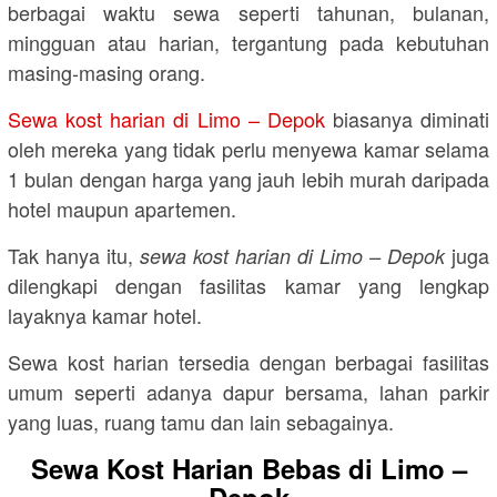
berbagai waktu sewa seperti tahunan, bulanan,
mingguan atau harian, tergantung pada kebutuhan
masing-masing orang.
Sewa kost harian di Limo – Depok
biasanya diminati
oleh mereka yang tidak perlu menyewa kamar selama
1 bulan dengan harga yang jauh lebih murah daripada
hotel maupun apartemen.
Tak hanya itu,
juga
sewa kost harian di Limo – Depok
dilengkapi dengan fasilitas kamar yang lengkap
layaknya kamar hotel.
Sewa kost harian tersedia dengan berbagai fasilitas
umum seperti adanya dapur bersama, lahan parkir
yang luas, ruang tamu dan lain sebagainya.
Sewa Kost Harian Bebas di Limo –