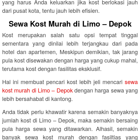
yang harus Anda keluarkan jika kost berlokasi jauh
dari pusat kota, tentu jauh lebih efisien.
Sewa Kost Murah di Limo – Depok
Kost merupakan salah satu opsi tempat tinggal
sementara yang dinilai lebih terjangkau dari pada
hotel dan apartemen, Meskipun demikian, tak jarang
pula kost disewakan dengan harga yang cukup mahal,
terutama kost dengan fasilitas eksklusif.
Hal ini membuat pencari kost lebih jeli mencari
sewa
kost murah di Limo – Depok
dengan harga sewa yang
lebih bersahabat di kantong.
Anda tidak perlu khawatir karena semakin banyaknya
jumlah kost di Limo – Depok, maka semakin bersaing
pula harga sewa yang ditawarkan. Alhasil, semakin
banyak sewa kost murah dengan fasiltias yang