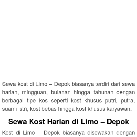
Sewa kost di Limo – Depok biasanya terdiri dari sewa
harian, mingguan, bulanan hingga tahunan dengan
berbagai tipe kos seperti kost khusus putri, putra,
suami istri, kost bebas hingga kost khusus karyawan.
Sewa Kost Harian di Limo – Depok
Kost di Limo – Depok biasanya disewakan dengan