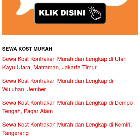
SEWA KOST MURAH
Sewa Kost Kontrakan Murah dan Lengkap di Utan
Kayu Utara, Matraman, Jakarta Timur
Sewa Kost Kontrakan Murah dan Lengkap di
Wuluhan, Jember
Sewa Kost Kontrakan Murah dan Lengkap di Dempo
Tengah, Pagar Alam
Sewa Kost Kontrakan Murah dan Lengkap di Kemiri,
Tangerang