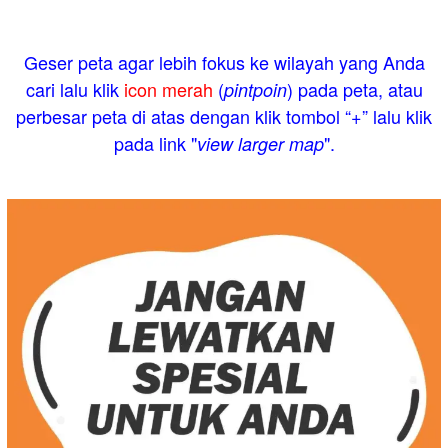
Geser peta agar lebih fokus ke wilayah yang Anda
cari lalu klik
icon merah
(
) pada peta, atau
pintpoin
perbesar peta di atas dengan klik tombol “+” lalu klik
pada link "
".
view larger map