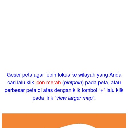
Geser peta agar lebih fokus ke wilayah yang Anda
cari lalu klik
icon merah
(
) pada peta, atau
pintpoin
perbesar peta di atas dengan klik tombol “+” lalu klik
pada link "
".
view larger map