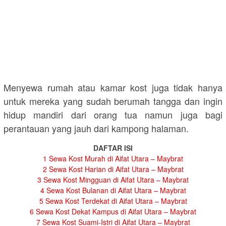
Menyewa rumah atau kamar kost juga tidak hanya
untuk mereka yang sudah berumah tangga dan ingin
hidup mandiri dari orang tua namun juga bagi
perantauan yang jauh dari kampong halaman.
DAFTAR ISI
1
Sewa Kost Murah di Aifat Utara – Maybrat
2
Sewa Kost Harian di Aifat Utara – Maybrat
3
Sewa Kost Mingguan di Aifat Utara – Maybrat
4
Sewa Kost Bulanan di Aifat Utara – Maybrat
5
Sewa Kost Terdekat di Aifat Utara – Maybrat
6
Sewa Kost Dekat Kampus di Aifat Utara – Maybrat
7
Sewa Kost Suami-Istri di Aifat Utara – Maybrat