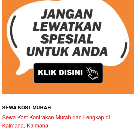
SEWA KOST MURAH
Sewa Kost Kontrakan Murah dan Lengkap di
Kaimana, Kaimana