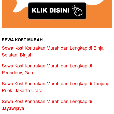
SEWA KOST MURAH
Sewa Kost Kontrakan Murah dan Lengkap di Binjai
Selatan, Binjai
Sewa Kost Kontrakan Murah dan Lengkap di
Peundeuy, Garut
Sewa Kost Kontrakan Murah dan Lengkap di Tanjung
Priok, Jakarta Utara
Sewa Kost Kontrakan Murah dan Lengkap di
Jayawijaya