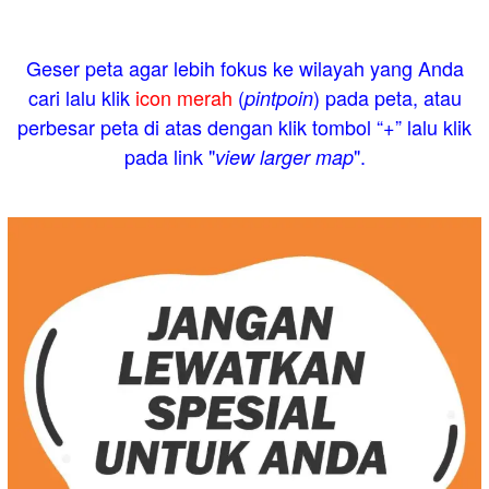
Geser peta agar lebih fokus ke wilayah yang Anda
cari lalu klik
icon merah
(
) pada peta, atau
pintpoin
perbesar peta di atas dengan klik tombol “+” lalu klik
pada link "
".
view larger map