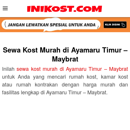
Skip
Mobile
to
Menu
content
Sewa Kost Murah di Ayamaru Timur –
Maybrat
Inilah
sewa kost murah di Ayamaru Timur – Maybrat
untuk Anda yang mencari rumah kost, kamar kost
atau rumah kontrakan dengan harga murah dan
fasilitas lengkap di Ayamaru Timur – Maybrat.