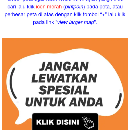
cari lalu klik
icon merah
(
) pada peta, atau
pintpoin
perbesar peta di atas dengan klik tombol “+” lalu klik
pada link "
".
view larger map