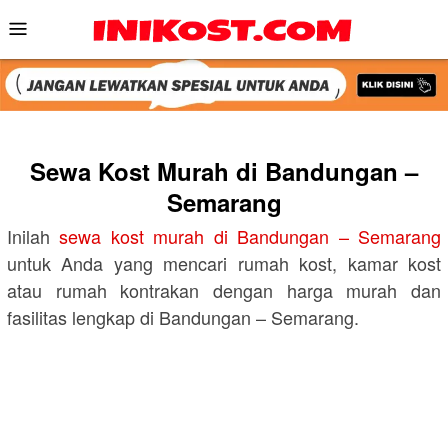
Skip
Mobile
to
Menu
content
Sewa Kost Murah di Bandungan –
Semarang
Inilah
sewa kost murah di Bandungan – Semarang
untuk Anda yang mencari rumah kost, kamar kost
atau rumah kontrakan dengan harga murah dan
fasilitas lengkap di Bandungan – Semarang.