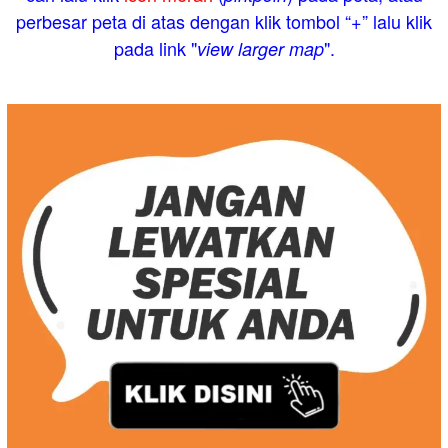
perbesar peta di atas dengan klik tombol “+” lalu klik
pada link "
".
view larger map