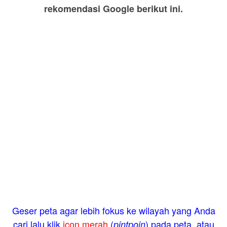
rekomendasi Google berikut ini.
Geser peta agar lebih fokus ke wilayah yang Anda
cari lalu klik
icon merah
(
) pada peta, atau
pintpoin