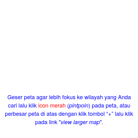
Geser peta agar lebih fokus ke wilayah yang Anda
cari lalu klik
icon merah
(
) pada peta, atau
pintpoin
perbesar peta di atas dengan klik tombol “+” lalu klik
pada link "
".
view larger map