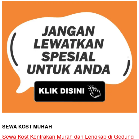
SEWA KOST MURAH
Sewa Kost Kontrakan Murah dan Lengkap di Gedung