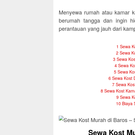
Menyewa rumah atau kamar ko
berumah tangga dan ingin hi
perantauan yang jauh dari ka
1
Sewa Ko
2
Sewa Ko
3
Sewa Kos
4
Sewa Kos
5
Sewa Kos
6
Sewa Kost 
7
Sewa Kost
8
Sewa Kost Kama
9
Sewa Ko
10
Biaya 
Sewa Kost Mu