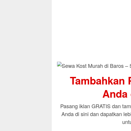
Tambahkan P
Anda d
Pasang iklan GRATIS dan tamb
Anda di sini dan dapatkan le
unt