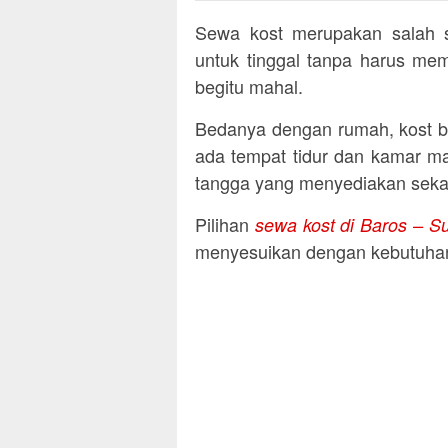
Sewa kost merupakan salah sa
untuk tinggal tanpa harus mem
begitu mahal.
Bedanya dengan rumah, kost b
ada tempat tidur dan kamar ma
tangga yang menyediakan sekal
Pilihan
sewa kost di Baros – S
menyesuikan dengan kebutuhan