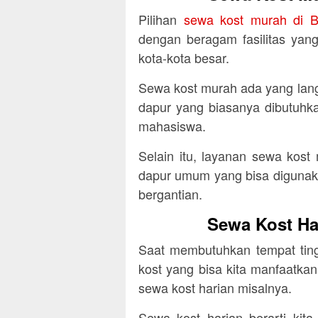
Pilihan
sewa kost murah di 
dengan beragam fasilitas yan
kota-kota besar.
Sewa kost murah ada yang lan
dapur yang biasanya dibutuhka
mahasiswa.
Selain itu, layanan sewa kos
dapur umum yang bisa digunak
bergantian.
Sewa Kost Ha
Saat membutuhkan tempat ting
kost yang bisa kita manfaatkan
sewa kost harian misalnya.
Sewa kost harian berarti kit