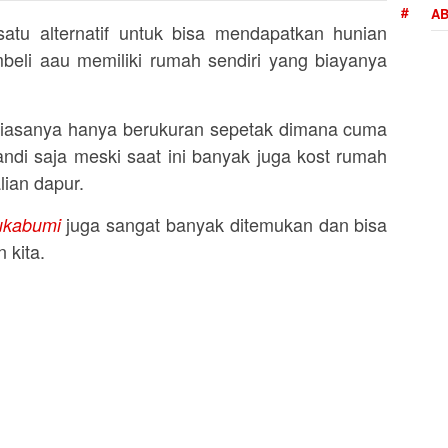
AB
tu alternatif untuk bisa mendapatkan hunian
beli aau memiliki rumah sendiri yang biayanya
iasanya hanya berukuran sepetak dimana cuma
ndi saja meski saat ini banyak juga kost rumah
ian dapur.
juga sangat banyak ditemukan dan bisa
ukabumi
 kita.