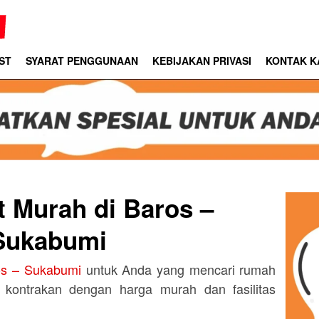
ST
SYARAT PENGGUNAAN
KEBIJAKAN PRIVASI
KONTAK K
 Murah di Baros –
Sukabumi
os – Sukabumi
untuk Anda yang mencari rumah
 kontrakan dengan harga murah dan fasilitas