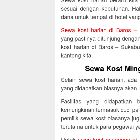
sesuai dengan kebutuhan. Hal 
dana untuk tempat di hotel yang
Sewa kost harian di Baros –
yang pastinya ditunjung dengan
kost harian di Baros – Sukab
kantong kita.
Sewa Kost Min
Selain sewa kost harian, ada
yang didapatkan biasnya akan 
Fasilitas yang didapatkan 
kemungkinan termasuk cuci pa
pemilik sewa kost biasanya juga
terutama untuk para pegawai 
Untuk
sewa kost mingguan di