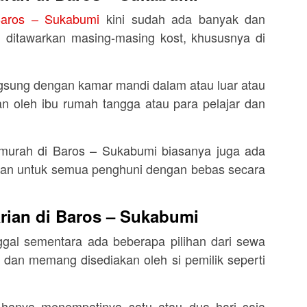
Baros – Sukabumi
kini sudah ada banyak dan
g ditawarkan masing-masing kost, khususnya di
gsung dengan kamar mandi dalam atau luar atau
n oleh ibu rumah tangga atau para pelajar dan
t murah di Baros – Sukabumi biasanya juga ada
an untuk semua penghuni dengan bebas secara
rian di Baros – Sukabumi
gal sementara ada beberapa pilihan dari sewa
 dan memang disediakan oleh si pemilik seperti
a hanya menempatinya satu atau dua hari saja