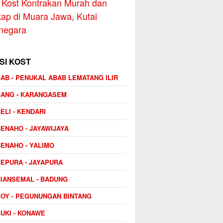
Kost Kontrakan Murah dan
ap di Muara Jawa, Kutai
negara
SI KOST
AB - PENUKAL ABAB LEMATANG ILIR
BANG - KARANGASEM
ELI - KENDARI
ENAHO - JAYAWIJAYA
ENAHO - YALIMO
EPURA - JAYAPURA
IANSEMAL - BADUNG
OY - PEGUNUNGAN BINTANG
UKI - KONAWE