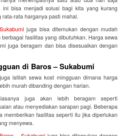
ini bisa menjadi solusi bagi kita yang kurang
 rata-rata harganya pasti mahal.
 Sukabumi
juga bisa ditemukan dengan mudah
 berbagai fasilitas yang dibutuhkan. Harga sewa
umi juga beragam dan bisa disesuaikan dengan
gguan di Baros – Sukabumi
 juga istilah sewa kost mingguan dimana harga
lebih murah dibanding dengan harian.
biasanya juga akan lebih beragam seperti
kaian atau menyediakan sarapan pagi. Beberapa
 memberikan fasilitas seperti itu jika diperlukan
yang menyewa.
 Baros – Sukabumi
juga bisa ditemukan dengan