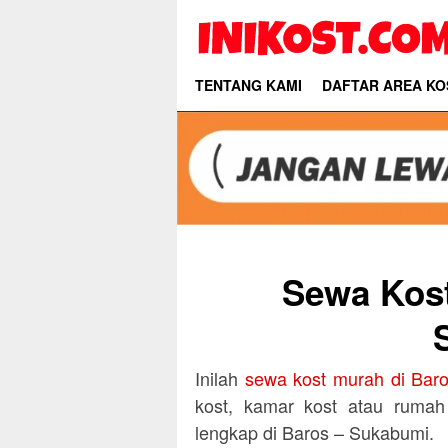
Skip
to
content
TENTANG KAMI
DAFTAR AREA KO
Sewa Kost
Inilah
sewa kost murah di Bar
kost, kamar kost atau rumah
lengkap di Baros – Sukabumi.