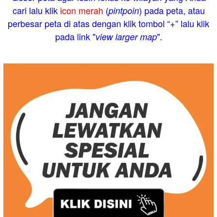
cari lalu klik
icon merah
(
) pada peta, atau
pintpoin
perbesar peta di atas dengan klik tombol “+” lalu klik
pada link "
".
view larger map