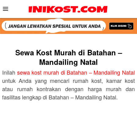
Skip
Mobile
to
Menu
content
Sewa Kost Murah di Batahan –
Mandailing Natal
Inilah
sewa kost murah di Batahan – Mandailing Natal
untuk Anda yang mencari rumah kost, kamar kost
atau rumah kontrakan dengan harga murah dan
fasilitas lengkap di Batahan – Mandailing Natal.