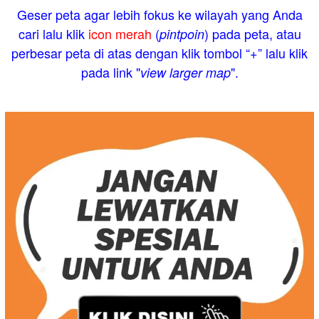
Geser peta agar lebih fokus ke wilayah yang Anda
cari lalu klik
icon merah
(
) pada peta, atau
pintpoin
perbesar peta di atas dengan klik tombol “+” lalu klik
pada link "
".
view larger map