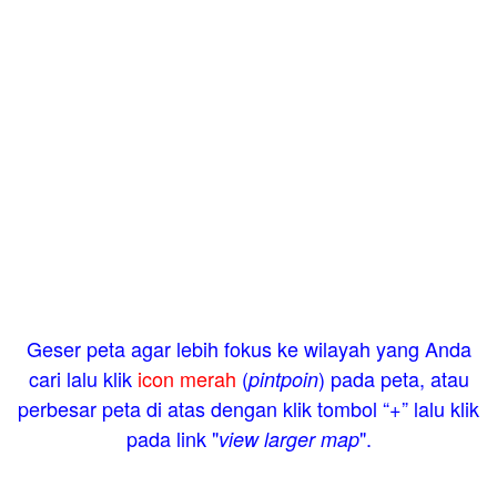
Geser peta agar lebih fokus ke wilayah yang Anda
cari lalu klik
icon merah
(
) pada peta, atau
pintpoin
perbesar peta di atas dengan klik tombol “+” lalu klik
pada link "
".
view larger map