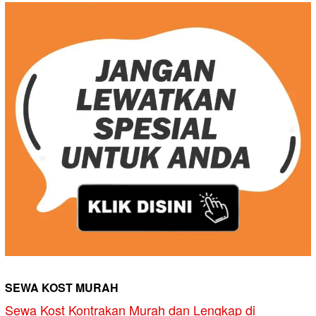
SEWA KOST MURAH
Sewa Kost Kontrakan Murah dan Lengkap di