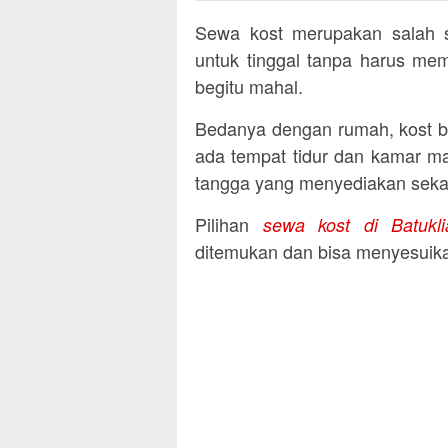
Sewa kost merupakan salah sa
untuk tinggal tanpa harus mem
begitu mahal.
Bedanya dengan rumah, kost b
ada tempat tidur dan kamar ma
tangga yang menyediakan sekal
Pilihan
sewa kost di Batuk
ditemukan dan bisa menyesuika