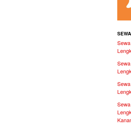
SEWA
Sewa 
Lengk
Sewa 
Lengk
Sewa 
Lengk
Sewa 
Lengk
Kana