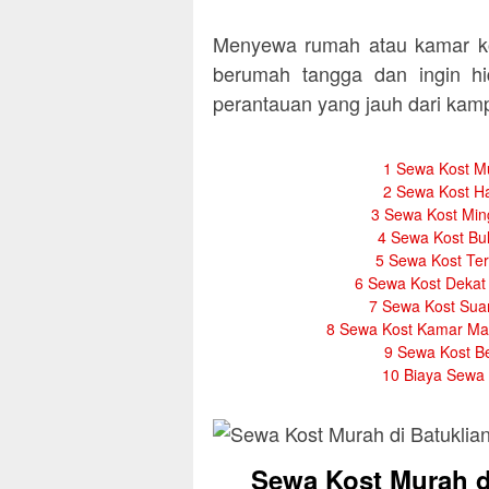
Menyewa rumah atau kamar ko
berumah tangga dan ingin hi
perantauan yang jauh dari ka
1
Sewa Kost Mu
2
Sewa Kost Ha
3
Sewa Kost Min
4
Sewa Kost Bu
5
Sewa Kost Ter
6
Sewa Kost Dekat
7
Sewa Kost Suam
8
Sewa Kost Kamar Man
9
Sewa Kost Be
10
Biaya Sewa 
Sewa Kost Murah d