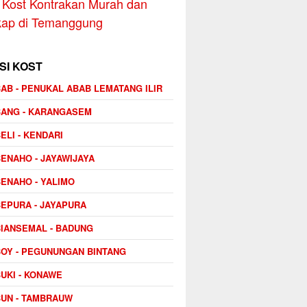
Kost Kontrakan Murah dan
kap di Temanggung
SI KOST
AB - PENUKAL ABAB LEMATANG ILIR
BANG - KARANGASEM
ELI - KENDARI
ENAHO - JAYAWIJAYA
ENAHO - YALIMO
EPURA - JAYAPURA
IANSEMAL - BADUNG
OY - PEGUNUNGAN BINTANG
UKI - KONAWE
UN - TAMBRAUW