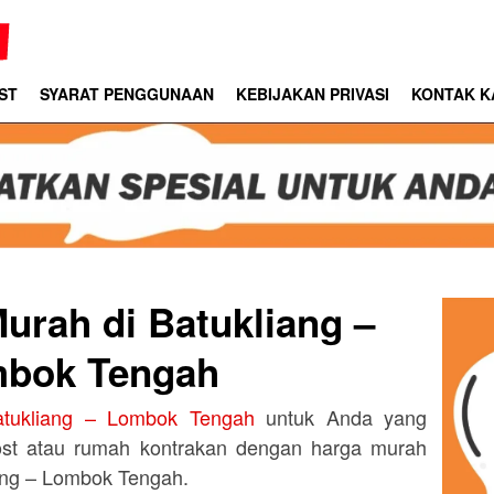
ST
SYARAT PENGGUNAAN
KEBIJAKAN PRIVASI
KONTAK K
urah di Batukliang –
bok Tengah
atukliang – Lombok Tengah
untuk Anda yang
ost atau rumah kontrakan dengan harga murah
iang – Lombok Tengah.