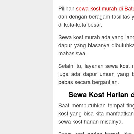
Pilihan
sewa kost murah di Bat
dan dengan beragam fasilitas 
di kota-kota besar.
Sewa kost murah ada yang lan
dapur yang biasanya dibutuhka
mahasiswa.
Selain itu, layanan sewa kost
juga ada dapur umum yang b
bebas secara bergantian.
Sewa Kost Harian 
Saat membutuhkan tempat ting
kost yang bisa kita manfaatkan
sewa kost harian misalnya.
Sewa kost harian berarti kit