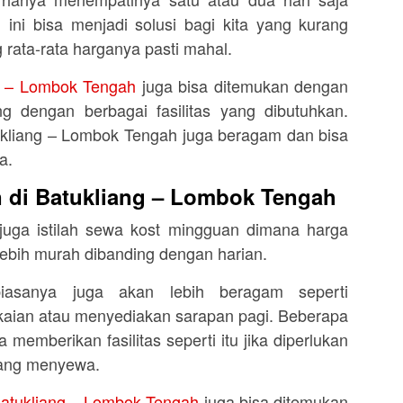
ini bisa menjadi solusi bagi kita yang kurang
 rata-rata harganya pasti mahal.
ng – Lombok Tengah
juga bisa ditemukan dengan
g dengan berbagai fasilitas yang dibutuhkan.
ukliang – Lombok Tengah juga beragam dan bisa
a.
 di Batukliang – Lombok Tengah
 juga istilah sewa kost mingguan dimana harga
lebih murah dibanding dengan harian.
biasanya juga akan lebih beragam seperti
kaian atau menyediakan sarapan pagi. Beberapa
 memberikan fasilitas seperti itu jika diperlukan
yang menyewa.
Batukliang – Lombok Tengah
juga bisa ditemukan