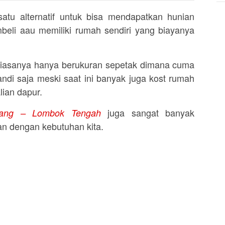
tu alternatif untuk bisa mendapatkan hunian
beli aau memiliki rumah sendiri yang biayanya
iasanya hanya berukuran sepetak dimana cuma
ndi saja meski saat ini banyak juga kost rumah
ian dapur.
juga sangat banyak
liang – Lombok Tengah
n dengan kebutuhan kita.