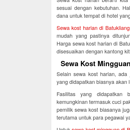
sesuai dengan kebutuhan. Hal 
dana untuk tempat di hotel yang
Sewa kost harian di Batuklia
mudah yang pastinya ditunjun
Harga sewa kost harian di Bat
disesuaikan dengan kantong kit
Sewa Kost Mingguan
Selain sewa kost harian, ada
yang didapatkan biasnya akan 
Fasilitas yang didapatkan 
kemungkinan termasuk cuci pa
pemilik sewa kost biasanya juga
terutama untuk para pegawai 
Untuk
sewa kost mingguan di 