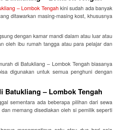
ukliang – Lombok Tengah
kini sudah ada banyak
yang ditawarkan masing-masing kost, khususnya
gsung dengan kamar mandi dalam atau luar atau
n oleh ibu rumah tangga atau para pelajar dan
 murah di Batukliang – Lombok Tengah biasanya
isa digunakan untuk semua penghuni dengan
di Batukliang – Lombok Tengah
gal sementara ada beberapa pilihan dari sewa
 dan memang disediakan oleh si pemilik seperti
a hanya menempatinya satu atau dua hari saja