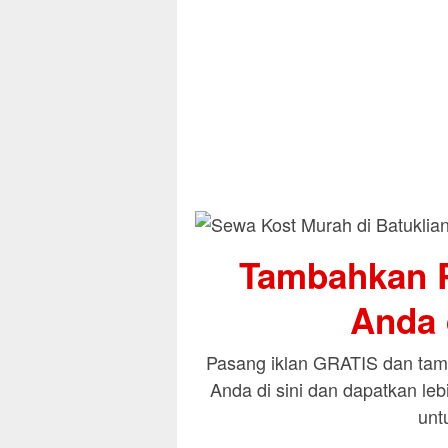
Tambahkan P
Anda d
Pasang iklan GRATIS dan tamb
Anda di sini dan dapatkan le
unt