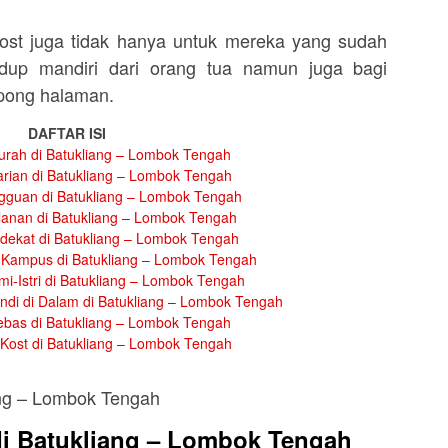
st juga tidak hanya untuk mereka yang sudah
dup mandiri dari orang tua namun juga bagi
mpong halaman.
DAFTAR ISI
rah di Batukliang – Lombok Tengah
rian di Batukliang – Lombok Tengah
gguan di Batukliang – Lombok Tengah
lanan di Batukliang – Lombok Tengah
dekat di Batukliang – Lombok Tengah
 Kampus di Batukliang – Lombok Tengah
i-Istri di Batukliang – Lombok Tengah
di di Dalam di Batukliang – Lombok Tengah
bas di Batukliang – Lombok Tengah
Kost di Batukliang – Lombok Tengah
i Batukliang – Lombok Tengah