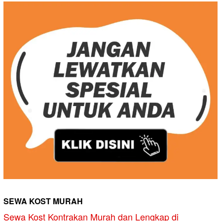
SEWA KOST MURAH
Sewa Kost Kontrakan Murah dan Lengkap di