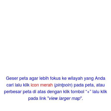
Geser peta agar lebih fokus ke wilayah yang Anda
cari lalu klik
icon merah
(
) pada peta, atau
pintpoin
perbesar peta di atas dengan klik tombol “+” lalu klik
pada link "
".
view larger map