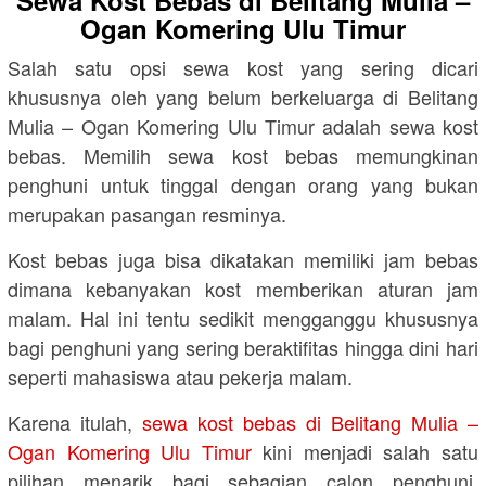
Sewa Kost Bebas di Belitang Mulia –
Ogan Komering Ulu Timur
Salah satu opsi sewa kost yang sering dicari
khususnya oleh yang belum berkeluarga di Belitang
Mulia – Ogan Komering Ulu Timur adalah sewa kost
bebas. Memilih sewa kost bebas memungkinan
penghuni untuk tinggal dengan orang yang bukan
merupakan pasangan resminya.
Kost bebas juga bisa dikatakan memiliki jam bebas
dimana kebanyakan kost memberikan aturan jam
malam. Hal ini tentu sedikit mengganggu khususnya
bagi penghuni yang sering beraktifitas hingga dini hari
seperti mahasiswa atau pekerja malam.
Karena itulah,
sewa kost bebas di Belitang Mulia –
Ogan Komering Ulu Timur
kini menjadi salah satu
pilihan menarik bagi sebagian calon penghuni,