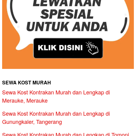
SEWA KOST MURAH
Sewa Kost Kontrakan Murah dan Lengkap di
Merauke, Merauke
Sewa Kost Kontrakan Murah dan Lengkap di
Gunungkaler, Tangerang
Sewa Kost Kontrakan Murah dan Lengkap di Tomoni