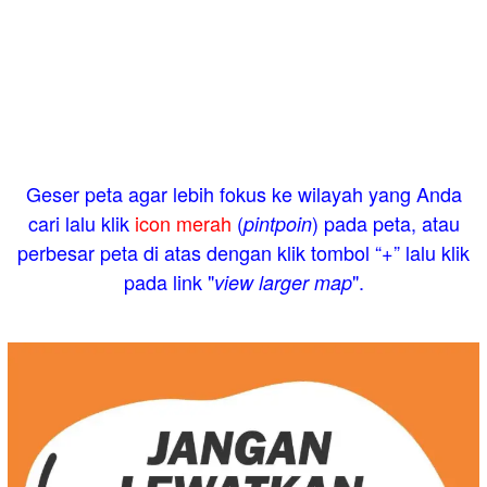
Geser peta agar lebih fokus ke wilayah yang Anda
cari lalu klik
icon merah
(
) pada peta, atau
pintpoin
perbesar peta di atas dengan klik tombol “+” lalu klik
pada link "
".
view larger map