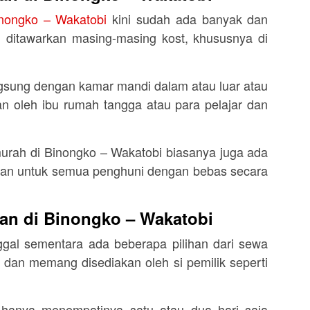
nongko – Wakatobi
kini sudah ada banyak dan
g ditawarkan masing-masing kost, khususnya di
gsung dengan kamar mandi dalam atau luar atau
n oleh ibu rumah tangga atau para pelajar dan
murah di Binongko – Wakatobi biasanya juga ada
an untuk semua penghuni dengan bebas secara
an di Binongko – Wakatobi
gal sementara ada beberapa pilihan dari sewa
 dan memang disediakan oleh si pemilik seperti
a hanya menempatinya satu atau dua hari saja