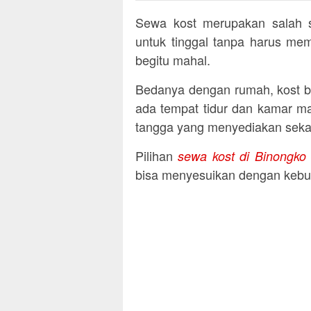
Sewa kost merupakan salah sa
untuk tinggal tanpa harus mem
begitu mahal.
Bedanya dengan rumah, kost b
ada tempat tidur dan kamar ma
tangga yang menyediakan sekal
Pilihan
sewa kost di Binongko
bisa menyesuikan dengan kebut