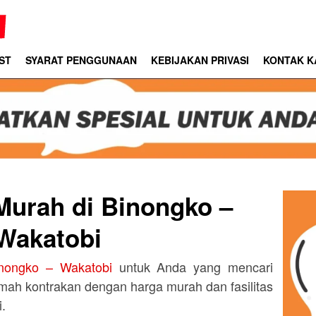
ST
SYARAT PENGGUNAAN
KEBIJAKAN PRIVASI
KONTAK K
Murah di Binongko –
Wakatobi
nongko – Wakatobi
untuk Anda yang mencari
mah kontrakan dengan harga murah dan fasilitas
.