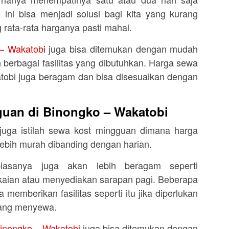
ini bisa menjadi solusi bagi kita yang kurang
 rata-rata harganya pasti mahal.
 – Wakatobi
juga bisa ditemukan dengan mudah
 berbagai fasilitas yang dibutuhkan. Harga sewa
atobi juga beragam dan bisa disesuaikan dengan
uan di Binongko – Wakatobi
 juga istilah sewa kost mingguan dimana harga
lebih murah dibanding dengan harian.
biasanya juga akan lebih beragam seperti
kaian atau menyediakan sarapan pagi. Beberapa
 memberikan fasilitas seperti itu jika diperlukan
yang menyewa.
inongko – Wakatobi
juga bisa ditemukan dengan