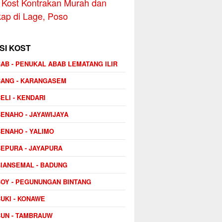
Kost Kontrakan Murah dan
ap di Lage, Poso
SI KOST
AB - PENUKAL ABAB LEMATANG ILIR
BANG - KARANGASEM
ELI - KENDARI
ENAHO - JAYAWIJAYA
ENAHO - YALIMO
EPURA - JAYAPURA
IANSEMAL - BADUNG
OY - PEGUNUNGAN BINTANG
UKI - KONAWE
UN - TAMBRAUW