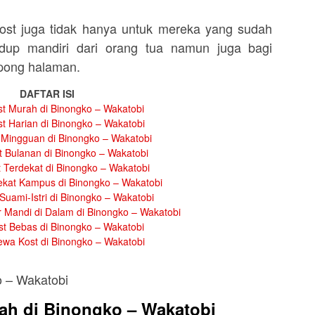
st juga tidak hanya untuk mereka yang sudah
dup mandiri dari orang tua namun juga bagi
mpong halaman.
DAFTAR ISI
t Murah di Binongko – Wakatobi
t Harian di Binongko – Wakatobi
Mingguan di Binongko – Wakatobi
 Bulanan di Binongko – Wakatobi
 Terdekat di Binongko – Wakatobi
kat Kampus di Binongko – Wakatobi
Suami-Istri di Binongko – Wakatobi
 Mandi di Dalam di Binongko – Wakatobi
t Bebas di Binongko – Wakatobi
ewa Kost di Binongko – Wakatobi
ah di Binongko – Wakatobi