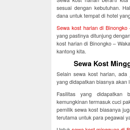
sesuai dengan kebutuhan. Hal 
dana untuk tempat di hotel yang
Sewa kost harian di Binongko
yang pastinya ditunjung dengan
kost harian di Binongko – Wak
kantong kita.
Sewa Kost Mingg
Selain sewa kost harian, ada
yang didapatkan biasnya akan 
Fasilitas yang didapatkan 
kemungkinan termasuk cuci pa
pemilik sewa kost biasanya juga
terutama untuk para pegawai 
Untuk
sewa kost mingguan di B