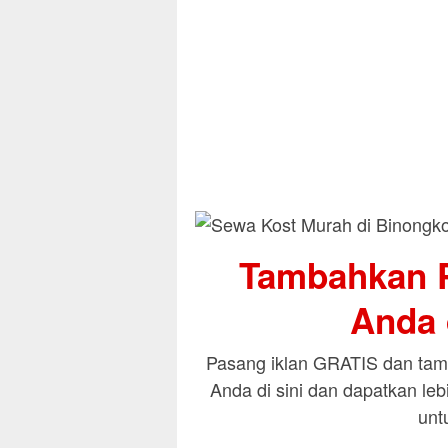
Tambahkan P
Anda d
Pasang iklan GRATIS dan tamb
Anda di sini dan dapatkan le
unt