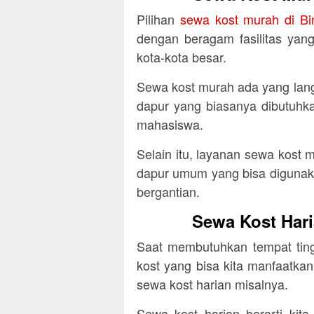
Pilihan
sewa kost murah di Bi
dengan beragam fasilitas yan
kota-kota besar.
Sewa kost murah ada yang lan
dapur yang biasanya dibutuhka
mahasiswa.
Selain itu, layanan sewa kost 
dapur umum yang bisa digunak
bergantian.
Sewa Kost Hari
Saat membutuhkan tempat ting
kost yang bisa kita manfaatkan
sewa kost harian misalnya.
Sewa kost harian berarti kit