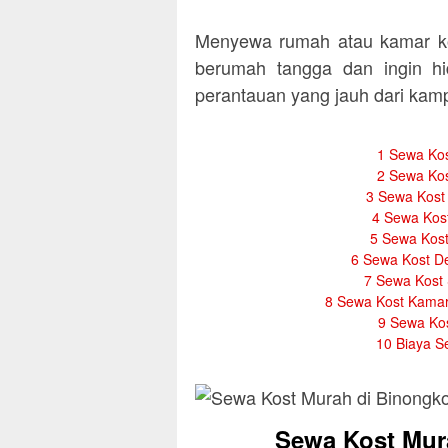
Menyewa rumah atau kamar ko
berumah tangga dan ingin hi
perantauan yang jauh dari ka
1
Sewa Kos
2
Sewa Kos
3
Sewa Kost 
4
Sewa Kost
5
Sewa Kost
6
Sewa Kost De
7
Sewa Kost 
8
Sewa Kost Kamar
9
Sewa Kos
10
Biaya S
Sewa Kost Mur