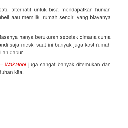
tu alternatif untuk bisa mendapatkan hunian
beli aau memiliki rumah sendiri yang biayanya
iasanya hanya berukuran sepetak dimana cuma
ndi saja meski saat ini banyak juga kost rumah
ian dapur.
juga sangat banyak ditemukan dan
 – Wakatobi
uhan kita.