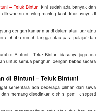
uni – Teluk Bintuni
kini sudah ada banyak dan
g ditawarkan masing-masing kost, khususnya di
gsung dengan kamar mandi dalam atau luar atau
n oleh ibu rumah tangga atau para pelajar dan
urah di Bintuni – Teluk Bintuni biasanya juga ada
an untuk semua penghuni dengan bebas secara
n di Bintuni – Teluk Bintuni
gal sementara ada beberapa pilihan dari sewa
 dan memang disediakan oleh si pemilik seperti
a hanya menempatinya satu atau dua hari saja