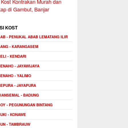
Kost Kontrakan Murah dan
ap di Gambut, Banjar
SI KOST
AB - PENUKAL ABAB LEMATANG ILIR
BANG - KARANGASEM
ELI - KENDARI
ENAHO - JAYAWIJAYA
ENAHO - YALIMO
EPURA - JAYAPURA
IANSEMAL - BADUNG
OY - PEGUNUNGAN BINTANG
UKI - KONAWE
UN - TAMBRAUW