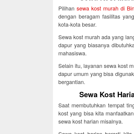
Pilihan
sewa kost murah di Bint
dengan beragam fasilitas yan
kota-kota besar.
Sewa kost murah ada yang lan
dapur yang biasanya dibutuhka
mahasiswa.
Selain itu, layanan sewa kost m
dapur umum yang bisa digunak
bergantian.
Sewa Kost Haria
Saat membutuhkan tempat ting
kost yang bisa kita manfaatkan
sewa kost harian misalnya.
Sewa kost harian berarti kit