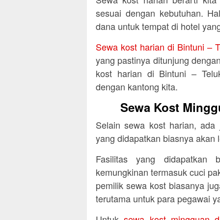
sesuai dengan kebutuhan. Hal 
dana untuk tempat di hotel yang
Sewa kost harian di Bintuni – T
yang pastinya ditunjung dengan
kost harian di Bintuni – Tel
dengan kantong kita.
Sewa Kost Minggu
Selain sewa kost harian, ada
yang didapatkan biasnya akan 
Fasilitas yang didapatkan 
kemungkinan termasuk cuci pa
pemilik sewa kost biasanya juga
terutama untuk para pegawai 
Untuk
sewa kost mingguan di