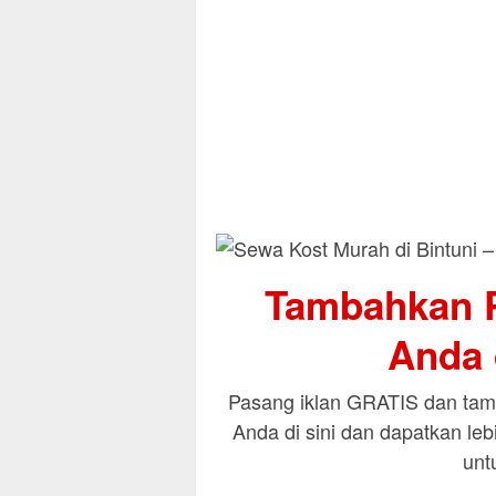
Tambahkan P
Anda d
Pasang iklan GRATIS dan tamb
Anda di sini dan dapatkan le
unt