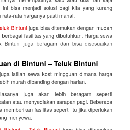
ini bisa menjadi solusi bagi kita yang kurang
 rata-rata harganya pasti mahal.
eluk Bintuni
juga bisa ditemukan dengan mudah
 berbagai fasilitas yang dibutuhkan. Harga sewa
uk Bintuni juga beragam dan bisa disesuaikan
an di Bintuni – Teluk Bintuni
 juga istilah sewa kost mingguan dimana harga
lebih murah dibanding dengan harian.
biasanya juga akan lebih beragam seperti
kaian atau menyediakan sarapan pagi. Beberapa
 memberikan fasilitas seperti itu jika diperlukan
yang menyewa.
 Bintuni – Teluk Bintuni
juga bisa ditemukan