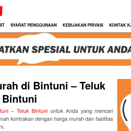
ST
SYARAT PENGGUNAAN
KEBIJAKAN PRIVASI
KONTAK K
ah di Bintuni – Teluk
Bintuni
uni – Teluk Bintuni
untuk Anda yang mencari
mah kontrakan dengan harga murah dan fasilitas
ni.