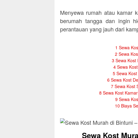
Menyewa rumah atau kamar ko
berumah tangga dan ingin hi
perantauan yang jauh dari ka
1
Sewa Kost
2
Sewa Kost
3
Sewa Kost M
4
Sewa Kost 
5
Sewa Kost 
6
Sewa Kost Dek
7
Sewa Kost Su
8
Sewa Kost Kamar M
9
Sewa Kost
10
Biaya Se
Sewa Kost Murah