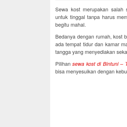
Sewa kost merupakan salah sa
untuk tinggal tanpa harus mem
begitu mahal.
Bedanya dengan rumah, kost b
ada tempat tidur dan kamar ma
tangga yang menyediakan sekal
Pilihan
sewa kost di Bintuni – T
bisa menyesuikan dengan kebut