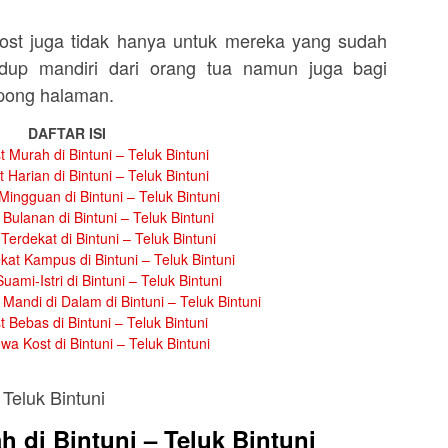
st juga tidak hanya untuk mereka yang sudah
dup mandiri dari orang tua namun juga bagi
mpong halaman.
DAFTAR ISI
 Murah di Bintuni – Teluk Bintuni
 Harian di Bintuni – Teluk Bintuni
ingguan di Bintuni – Teluk Bintuni
Bulanan di Bintuni – Teluk Bintuni
Terdekat di Bintuni – Teluk Bintuni
at Kampus di Bintuni – Teluk Bintuni
ami-Istri di Bintuni – Teluk Bintuni
andi di Dalam di Bintuni – Teluk Bintuni
 Bebas di Bintuni – Teluk Bintuni
wa Kost di Bintuni – Teluk Bintuni
 di Bintuni – Teluk Bintuni