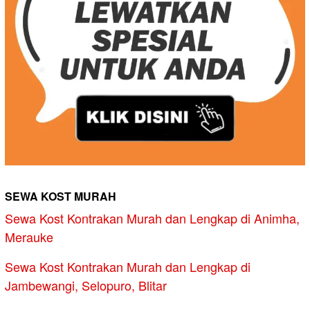
SEWA KOST MURAH
Sewa Kost Kontrakan Murah dan Lengkap di Animha,
Merauke
Sewa Kost Kontrakan Murah dan Lengkap di
Jambewangi, Selopuro, Blitar