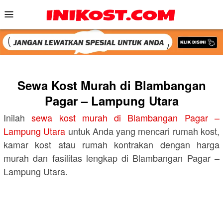
Skip
Mobile
to
Menu
content
Sewa Kost Murah di Blambangan
Pagar – Lampung Utara
Inilah
sewa kost murah di Blambangan Pagar –
Lampung Utara
untuk Anda yang mencari rumah kost,
kamar kost atau rumah kontrakan dengan harga
murah dan fasilitas lengkap di Blambangan Pagar –
Lampung Utara.