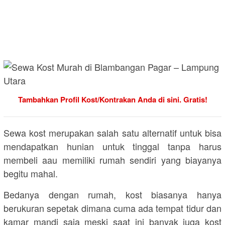
Tambahkan Profil Kost/Kontrakan Anda di sini. Gratis!
Sewa kost merupakan salah satu alternatif untuk bisa
mendapatkan hunian untuk tinggal tanpa harus
membeli aau memiliki rumah sendiri yang biayanya
begitu mahal.
Bedanya dengan rumah, kost biasanya hanya
berukuran sepetak dimana cuma ada tempat tidur dan
kamar mandi saja meski saat ini banyak juga kost