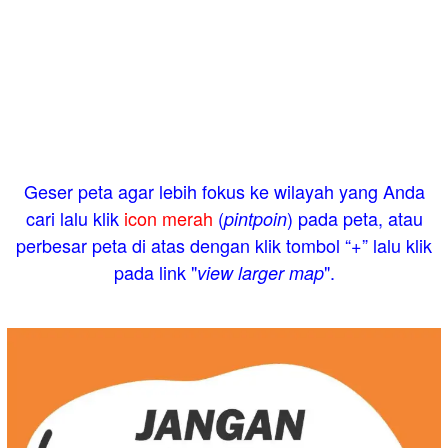
Geser peta agar lebih fokus ke wilayah yang Anda
cari lalu klik
icon merah
(
) pada peta, atau
pintpoin
perbesar peta di atas dengan klik tombol “+” lalu klik
pada link "
".
view larger map