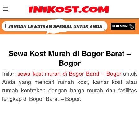
Skip
Mobile
to
Menu
content
Sewa Kost Murah di Bogor Barat –
Bogor
Inilah
sewa kost murah di Bogor Barat – Bogor
untuk
Anda yang mencari rumah kost, kamar kost atau
rumah kontrakan dengan harga murah dan fasilitas
lengkap di Bogor Barat – Bogor.