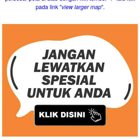
pada link "
".
view larger map