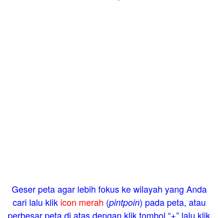
Geser peta agar lebih fokus ke wilayah yang Anda
cari lalu klik
icon merah
(
) pada peta, atau
pintpoin
perbesar peta di atas dengan klik tombol “+” lalu klik