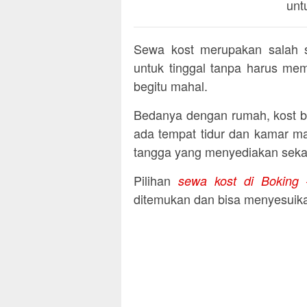
unt
Sewa kost merupakan salah sa
untuk tinggal tanpa harus mem
begitu mahal.
Bedanya dengan rumah, kost b
ada tempat tidur dan kamar ma
tangga yang menyediakan sekal
Pilihan
sewa kost di Boking
ditemukan dan bisa menyesuika