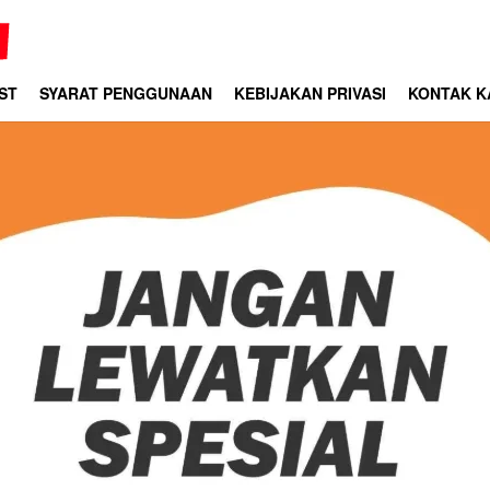
ST
SYARAT PENGGUNAAN
KEBIJAKAN PRIVASI
KONTAK K