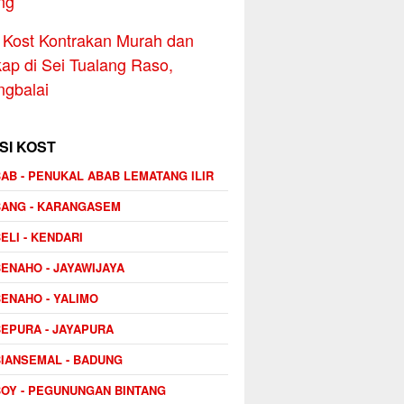
ng
Kost Kontrakan Murah dan
ap di Sei Tualang Raso,
ngbalai
SI KOST
AB - PENUKAL ABAB LEMATANG ILIR
BANG - KARANGASEM
ELI - KENDARI
ENAHO - JAYAWIJAYA
ENAHO - YALIMO
EPURA - JAYAPURA
IANSEMAL - BADUNG
OY - PEGUNUNGAN BINTANG