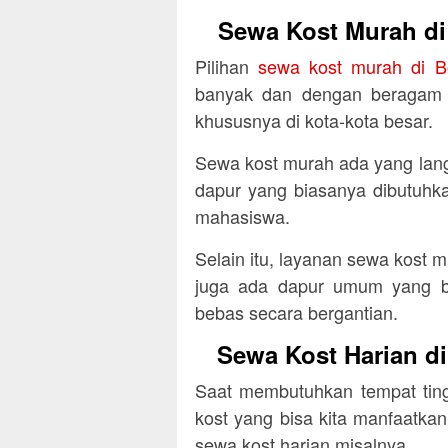
Sewa Kost Murah di
Pilihan
sewa kost murah di B
banyak dan dengan beragam fa
khususnya di kota-kota besar.
Sewa kost murah ada yang lan
dapur yang biasanya dibutuhka
mahasiswa.
Selain itu, layanan sewa kost 
juga ada dapur umum yang b
bebas secara bergantian.
Sewa Kost Harian d
Saat membutuhkan tempat ting
kost yang bisa kita manfaatkan
sewa kost harian misalnya.