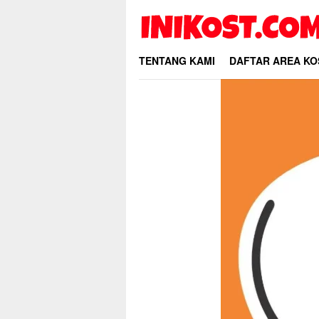
Skip
to
content
TENTANG KAMI
DAFTAR AREA KO