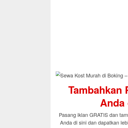
Tambahkan P
Anda d
Pasang iklan GRATIS dan tamb
Anda di sini dan dapatkan le