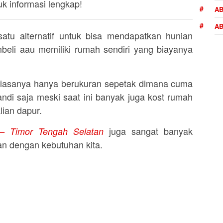
uk informasi lengkap!
AB
AB
tu alternatif untuk bisa mendapatkan hunian
beli aau memiliki rumah sendiri yang biayanya
iasanya hanya berukuran sepetak dimana cuma
ndi saja meski saat ini banyak juga kost rumah
ian dapur.
juga sangat banyak
 – Timor Tengah Selatan
n dengan kebutuhan kita.