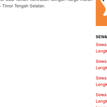
 – Timor Tengah Selatan.
SEWA
Sewa 
Lengk
Sewa 
Lengk
Sewa 
Lengk
Sewa 
Lengk