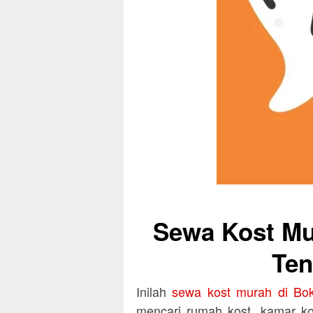
Sewa Kost Mu
Ten
Inilah
sewa kost murah di Bok
mencari rumah kost, kamar k