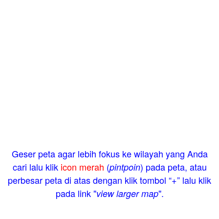
Geser peta agar lebih fokus ke wilayah yang Anda
cari lalu klik
icon merah
(
) pada peta, atau
pintpoin
perbesar peta di atas dengan klik tombol “+” lalu klik
pada link "
".
view larger map