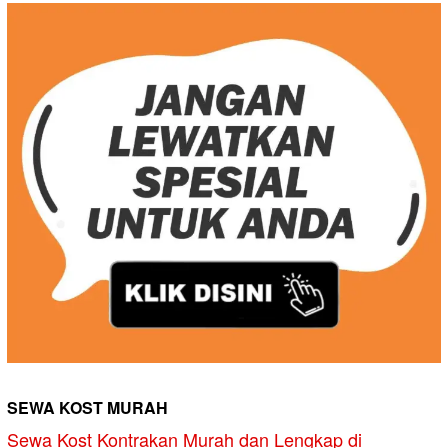
SEWA KOST MURAH
Sewa Kost Kontrakan Murah dan Lengkap di