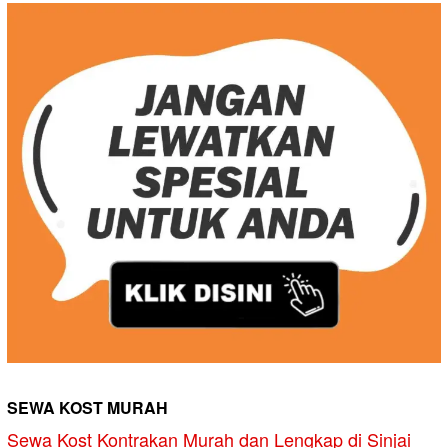
SEWA KOST MURAH
Sewa Kost Kontrakan Murah dan Lengkap di Sinjai