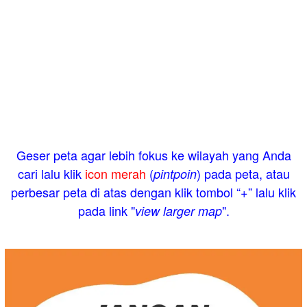
Geser peta agar lebih fokus ke wilayah yang Anda
cari lalu klik
icon merah
(
) pada peta, atau
pintpoin
perbesar peta di atas dengan klik tombol “+” lalu klik
pada link "
".
view larger map