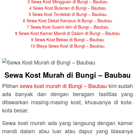
3
Sewa Kost Mingguan di Bungi – Baubau
4
Sewa Kost Bulanan di Bungi – Baubau
5
Sewa Kost Terdekat di Bungi – Baubau
6
Sewa Kost Dekat Kampus di Bungi – Baubau
7
Sewa Kost Suami-Istri di Bungi – Baubau
8
Sewa Kost Kamar Mandi di Dalam di Bungi – Baubau
9
Sewa Kost Bebas di Bungi – Baubau
10
Biaya Sewa Kost di Bungi – Baubau
Sewa Kost Murah di Bungi – Baubau
Pilihan
sewa kost murah di Bungi – Baubau
kini sudah
ada banyak dan dengan beragam fasilitas yang
ditawarkan masing-masing kost, khususnya di kota-
kota besar.
Sewa kost murah ada yang langsung dengan kamar
mandi dalam atau luar atau dapur yang biasanya