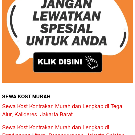
SEWA KOST MURAH
Sewa Kost Kontrakan Murah dan Lengkap di Tegal
Alur, Kalideres, Jakarta Barat
Sewa Kost Kontrakan Murah dan Lengkap di