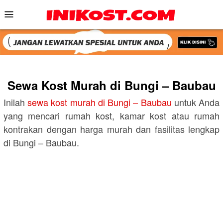
Skip
Mobile
to
Menu
content
Sewa Kost Murah di Bungi – Baubau
Inilah
sewa kost murah di Bungi – Baubau
untuk Anda
yang mencari rumah kost, kamar kost atau rumah
kontrakan dengan harga murah dan fasilitas lengkap
di Bungi – Baubau.