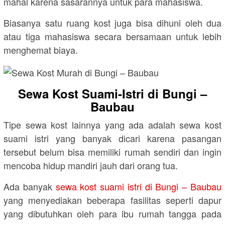
mahal karena sasarannya untuk para mahasiswa.
Biasanya satu ruang kost juga bisa dihuni oleh dua
atau tiga mahasiswa secara bersamaan untuk lebih
menghemat biaya.
Sewa Kost Suami-Istri di Bungi –
Baubau
Tipe sewa kost lainnya yang ada adalah sewa kost
suami istri yang banyak dicari karena pasangan
tersebut belum bisa memiliki rumah sendiri dan ingin
mencoba hidup mandiri jauh dari orang tua.
Ada banyak
sewa kost suami istri di Bungi – Baubau
yang menyediakan beberapa fasilitas seperti dapur
yang dibutuhkan oleh para ibu rumah tangga pada