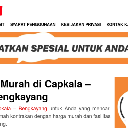
ST
SYARAT PENGGUNAAN
KEBIJAKAN PRIVASI
KONTAK K
Murah di Capkala –
engkayang
pkala – Bengkayang
untuk Anda yang mencari
mah kontrakan dengan harga murah dan fasilitas
ng.