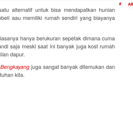
AB
tu alternatif untuk bisa mendapatkan hunian
beli aau memiliki rumah sendiri yang biayanya
iasanya hanya berukuran sepetak dimana cuma
ndi saja meski saat ini banyak juga kost rumah
ian dapur.
juga sangat banyak ditemukan dan
– Bengkayang
uhan kita.