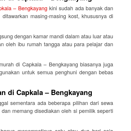
pkala – Bengkayang
kini sudah ada banyak dan
g ditawarkan masing-masing kost, khususnya di
gsung dengan kamar mandi dalam atau luar atau
n oleh ibu rumah tangga atau para pelajar dan
t murah di Capkala – Bengkayang biasanya juga
igunakan untuk semua penghuni dengan bebas
an di Capkala – Bengkayang
gal sementara ada beberapa pilihan dari sewa
 dan memang disediakan oleh si pemilik seperti
a hanya menempatinya satu atau dua hari saja