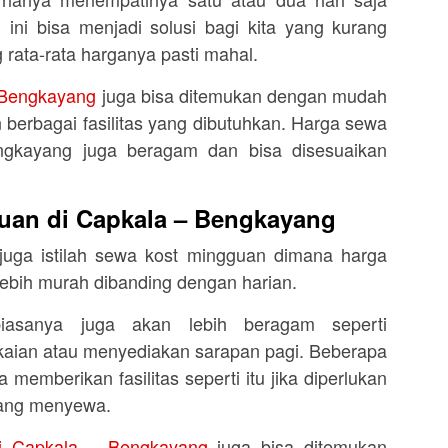
ini bisa menjadi solusi bagi kita yang kurang
 rata-rata harganya pasti mahal.
– Bengkayang
juga bisa ditemukan dengan mudah
 berbagai fasilitas yang dibutuhkan. Harga sewa
ngkayang juga beragam dan bisa disesuaikan
uan di Capkala – Bengkayang
 juga istilah sewa kost mingguan dimana harga
lebih murah dibanding dengan harian.
biasanya juga akan lebih beragam seperti
kaian atau menyediakan sarapan pagi. Beberapa
 memberikan fasilitas seperti itu jika diperlukan
yang menyewa.
i Capkala – Bengkayang
juga bisa ditemukan