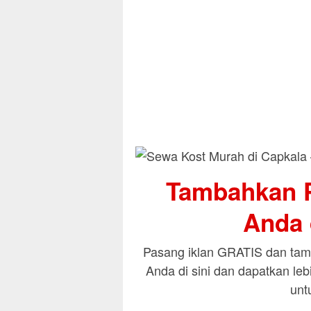
Tambahkan P
Anda d
Pasang iklan GRATIS dan tamb
Anda di sini dan dapatkan le
unt