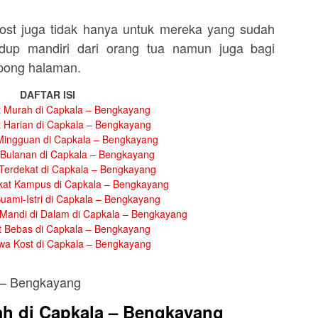
st juga tidak hanya untuk mereka yang sudah
dup mandiri dari orang tua namun juga bagi
mpong halaman.
DAFTAR ISI
 Murah di Capkala – Bengkayang
 Harian di Capkala – Bengkayang
Mingguan di Capkala – Bengkayang
Bulanan di Capkala – Bengkayang
Terdekat di Capkala – Bengkayang
kat Kampus di Capkala – Bengkayang
uami-Istri di Capkala – Bengkayang
Mandi di Dalam di Capkala – Bengkayang
 Bebas di Capkala – Bengkayang
wa Kost di Capkala – Bengkayang
h di Capkala – Bengkayang