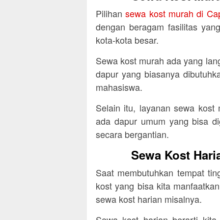
Pilihan
sewa kost murah di Ca
dengan beragam fasilitas yan
kota-kota besar.
Sewa kost murah ada yang lan
dapur yang biasanya dibutuhka
mahasiswa.
Selain itu, layanan sewa kos
ada dapur umum yang bisa d
secara bergantian.
Sewa Kost Hari
Saat membutuhkan tempat ting
kost yang bisa kita manfaatkan
sewa kost harian misalnya.
Sewa kost harian berarti kit