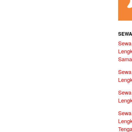
SEWA
Sewa 
Lengk
Sama
Sewa 
Lengk
Sewa 
Lengk
Sewa 
Lengk
Teng