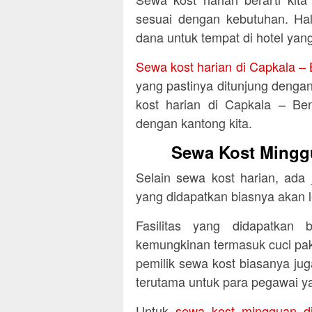
sesuai dengan kebutuhan. Hal 
dana untuk tempat di hotel yang
Sewa kost harian di Capkala 
yang pastinya ditunjung dengan
kost harian di Capkala – Be
dengan kantong kita.
Sewa Kost Mingg
Selain sewa kost harian, ada
yang didapatkan biasnya akan 
Fasilitas yang didapatkan 
kemungkinan termasuk cuci pa
pemilik sewa kost biasanya juga
terutama untuk para pegawai 
Untuk
sewa kost mingguan d