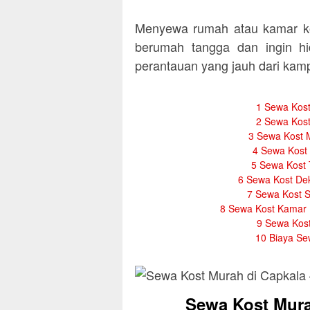
Menyewa rumah atau kamar ko
berumah tangga dan ingin hi
perantauan yang jauh dari ka
1
Sewa Kost
2
Sewa Kost
3
Sewa Kost 
4
Sewa Kost 
5
Sewa Kost 
6
Sewa Kost De
7
Sewa Kost S
8
Sewa Kost Kamar 
9
Sewa Kost
10
Biaya Se
Sewa Kost Mura