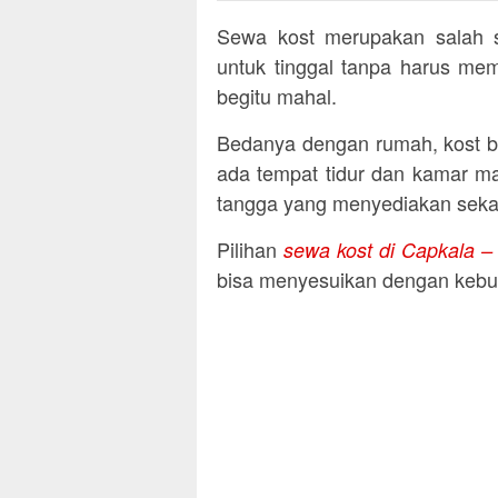
Sewa kost merupakan salah sa
untuk tinggal tanpa harus mem
begitu mahal.
Bedanya dengan rumah, kost b
ada tempat tidur dan kamar ma
tangga yang menyediakan sekal
Pilihan
sewa kost di Capkala 
bisa menyesuikan dengan kebut