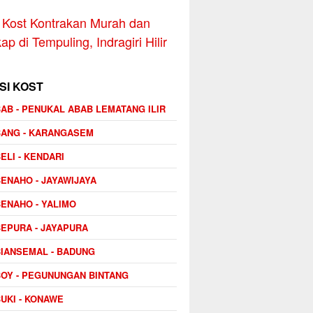
Kost Kontrakan Murah dan
p di Tempuling, Indragiri Hilir
SI KOST
AB - PENUKAL ABAB LEMATANG ILIR
BANG - KARANGASEM
ELI - KENDARI
ENAHO - JAYAWIJAYA
ENAHO - YALIMO
EPURA - JAYAPURA
IANSEMAL - BADUNG
OY - PEGUNUNGAN BINTANG
UKI - KONAWE