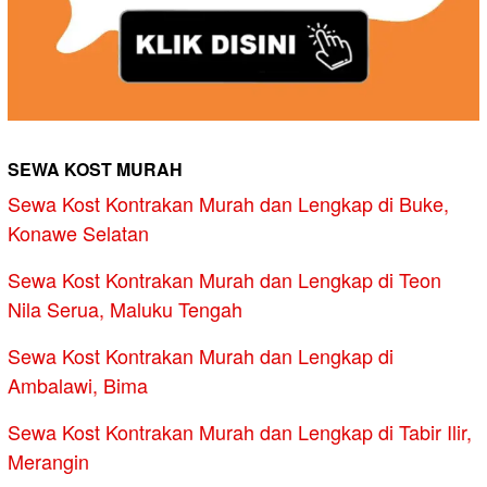
SEWA KOST MURAH
Sewa Kost Kontrakan Murah dan Lengkap di Buke,
Konawe Selatan
Sewa Kost Kontrakan Murah dan Lengkap di Teon
Nila Serua, Maluku Tengah
Sewa Kost Kontrakan Murah dan Lengkap di
Ambalawi, Bima
Sewa Kost Kontrakan Murah dan Lengkap di Tabir Ilir,
Merangin