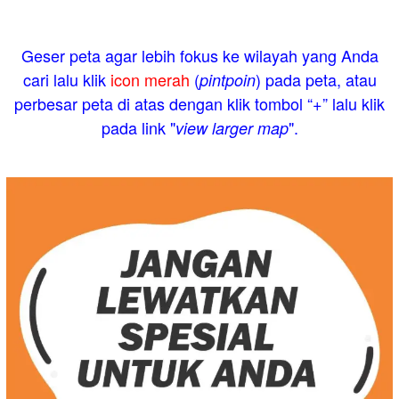
Geser peta agar lebih fokus ke wilayah yang Anda
cari lalu klik
icon merah
(
) pada peta, atau
pintpoin
perbesar peta di atas dengan klik tombol “+” lalu klik
pada link "
".
view larger map