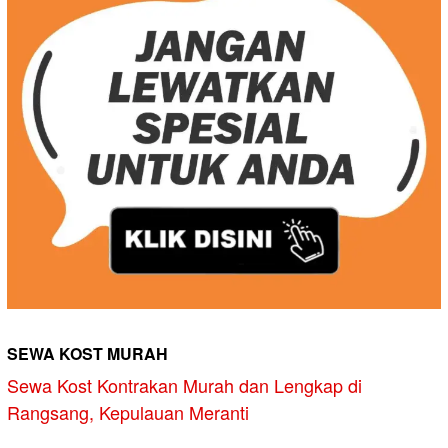
SEWA KOST MURAH
Sewa Kost Kontrakan Murah dan Lengkap di
Rangsang, Kepulauan Meranti