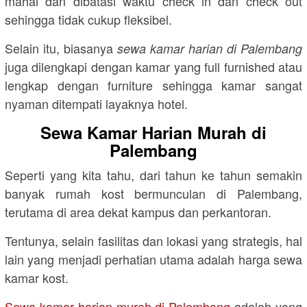
mahal dan dibatasi waktu check in dan check out
sehingga tidak cukup fleksibel.
Selain itu, biasanya
sewa kamar harian di Palembang
juga dilengkapi dengan kamar yang full furnished atau
lengkap dengan furniture sehingga kamar sangat
nyaman ditempati layaknya hotel.
Sewa Kamar Harian Murah di
Palembang
Seperti yang kita tahu, dari tahun ke tahun semakin
banyak rumah kost bermunculan di Palembang,
terutama di area dekat kampus dan perkantoran.
Tentunya, selain fasilitas dan lokasi yang strategis, hal
lain yang menjadi perhatian utama adalah harga sewa
kamar kost.
Sewa kamar harian murah di Palembang
adalah yang