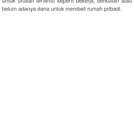
untuk urusan tertentu seperti bekerja, berkuliah atau
belum adanya dana untuk membeli rumah pribadi.