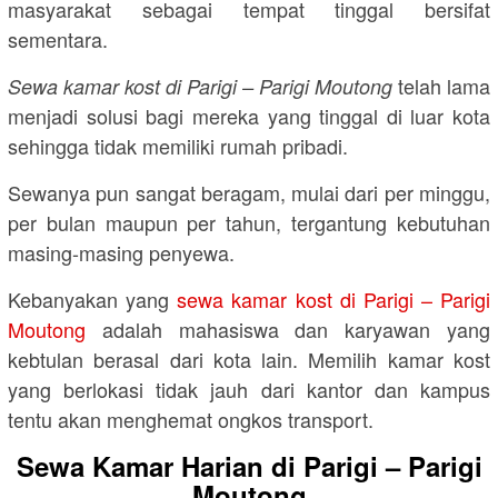
masyarakat sebagai tempat tinggal bersifat
sementara.
telah lama
Sewa kamar kost di Parigi – Parigi Moutong
menjadi solusi bagi mereka yang tinggal di luar kota
sehingga tidak memiliki rumah pribadi.
Sewanya pun sangat beragam, mulai dari per minggu,
per bulan maupun per tahun, tergantung kebutuhan
masing-masing penyewa.
Kebanyakan yang
sewa kamar kost di Parigi – Parigi
Moutong
adalah mahasiswa dan karyawan yang
kebtulan berasal dari kota lain. Memilih kamar kost
yang berlokasi tidak jauh dari kantor dan kampus
tentu akan menghemat ongkos transport.
Sewa Kamar Harian di Parigi – Parigi
Moutong