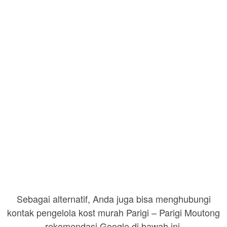
Sebagai alternatif, Anda juga bisa menghubungi
kontak pengelola kost murah Parigi – Parigi Moutong
rekomendasi Google di bawah ini.