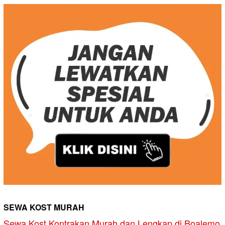
SEWA KOST MURAH
Sewa Kost Kontrakan Murah dan Lengkap di Boalemo