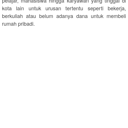
pelajar, mahasiswa hingga karyawan yang tinggal di
kota lain untuk urusan tertentu seperti bekerja,
berkuliah atau belum adanya dana untuk membeli
rumah pribadi.