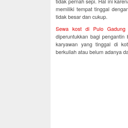
tidak pernah sepi. Hal ini kar
memiliki tempat tinggal deng
tidak besar dan cukup.
Sewa kost di Pulo Gadung
diperuntukkan bagi pengantin b
karyawan yang tinggal di kot
berkuliah atau belum adanya d