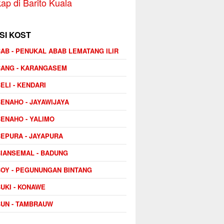
ap di Barito Kuala
SI KOST
AB - PENUKAL ABAB LEMATANG ILIR
BANG - KARANGASEM
ELI - KENDARI
ENAHO - JAYAWIJAYA
ENAHO - YALIMO
EPURA - JAYAPURA
IANSEMAL - BADUNG
OY - PEGUNUNGAN BINTANG
UKI - KONAWE
UN - TAMBRAUW