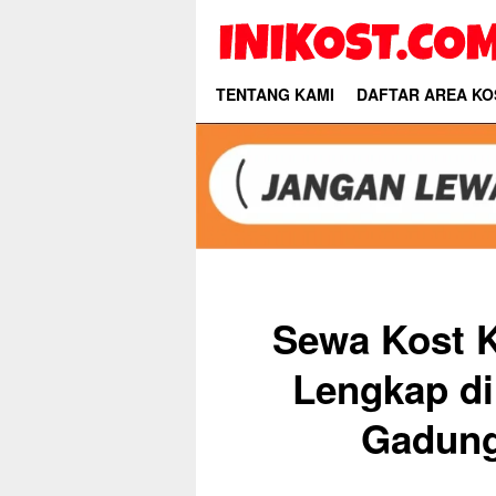
Skip
to
content
TENTANG KAMI
DAFTAR AREA KO
Sewa Kost 
Lengkap di
Gadung