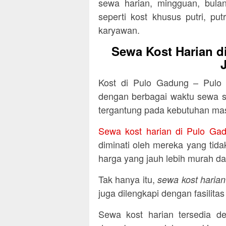
sewa harian, mingguan, bula
seperti kost khusus putri, put
karyawan.
Sewa Kost Harian d
Kost di Pulo Gadung – Pulo
dengan berbagai waktu sewa se
tergantung pada kebutuhan ma
Sewa kost harian di Pulo Ga
diminati oleh mereka yang ti
harga yang jauh lebih murah d
Tak hanya itu,
sewa kost haria
juga dilengkapi dengan fasilit
Sewa kost harian tersedia de