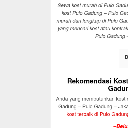
Sewa kost murah di Pulo Gadu
kost Pulo Gadung – Pulo Gad
murah dan lengkap di Pulo Ga
yang mencari kost atau kontra
Pulo Gadung –
D
Rekomendasi Kost
Gadun
Anda yang membutuhkan kost de
Gadung – Pulo Gadung – Jaka
kost terbaik di Pulo Gadu
–Belu