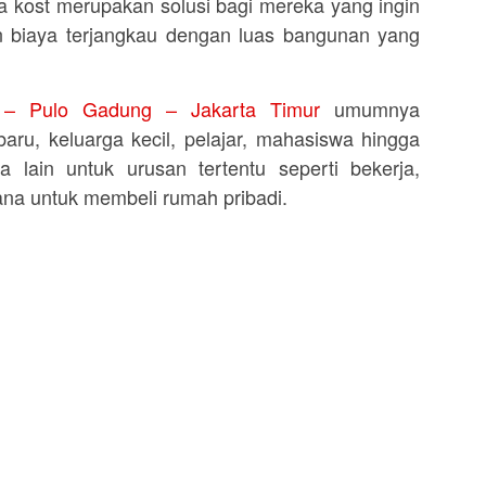
ena kost merupakan solusi bagi mereka yang ingin
an biaya terjangkau dengan luas bangunan yang
 – Pulo Gadung – Jakarta Timur
umumnya
aru, keluarga kecil, pelajar, mahasiswa hingga
a lain untuk urusan tertentu seperti bekerja,
ana untuk membeli rumah pribadi.