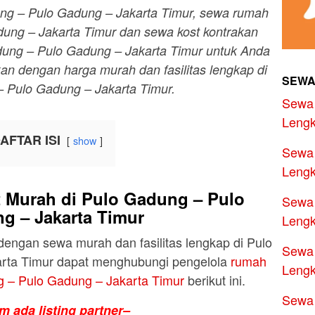
ng – Pulo Gadung – Jakarta Timur, sewa rumah
ung – Jakarta Timur dan sewa kost kontrakan
dung – Pulo Gadung – Jakarta Timur untuk Anda
kan dengan harga murah dan fasilitas lengkap di
SEWA
 Pulo Gadung – Jakarta Timur.
Sewa 
Lengk
AFTAR ISI
show
Sewa 
Lengk
 Murah di Pulo Gadung – Pulo
Sewa 
g – Jakarta Timur
Lengk
ngan sewa murah dan fasilitas lengkap di Pulo
Sewa 
rta Timur dapat menghubungi pengelola
rumah
Lengk
ng – Pulo Gadung – Jakarta Timur
berikut ini.
Sewa 
m ada listing partner–