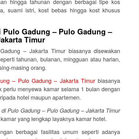
nan hingga tahunan dengan berbagai tipe kos
ra, suami istri, kost bebas hingga kost khusus
i Pulo Gadung – Pulo Gadung –
Jakarta Timur
 Gadung – Jakarta Timur biasanya disewakan
perti tahunan, bulanan, mingguan atau harian,
sing-masing orang.
dung – Pulo Gadung – Jakarta Timur
biasanya
dak perlu menyewa kamar selama 1 bulan dengan
aripada hotel maupun apartemen.
n di Pulo Gadung – Pulo Gadung – Jakarta Timur
as kamar yang lengkap layaknya kamar hotel.
ngan berbagai fasilitas umum seperti adanya