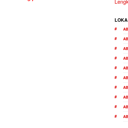
Lengk
LOKA
AB
A
AB
AB
AB
AB
AB
AB
AB
AB