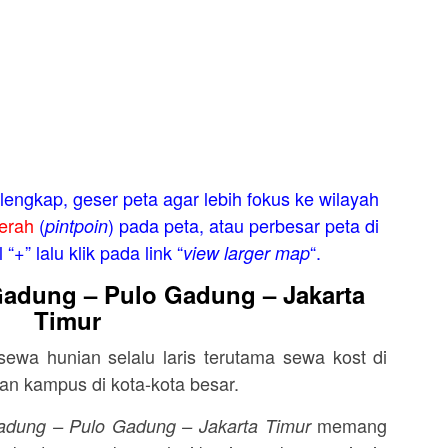
engkap, geser peta agar lebih fokus ke wilayah
erah
(
) pada peta, atau perbesar peta di
pintpoin
“+” lalu klik pada link “
“.
view larger map
Gadung – Pulo Gadung – Jakarta
Timur
 sewa hunian selalu laris terutama sewa kost di
dan kampus di kota-kota besar.
memang
adung – Pulo Gadung – Jakarta Timur