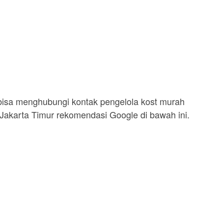
a bisa menghubungi kontak pengelola kost murah
akarta Timur rekomendasi Google di bawah ini.