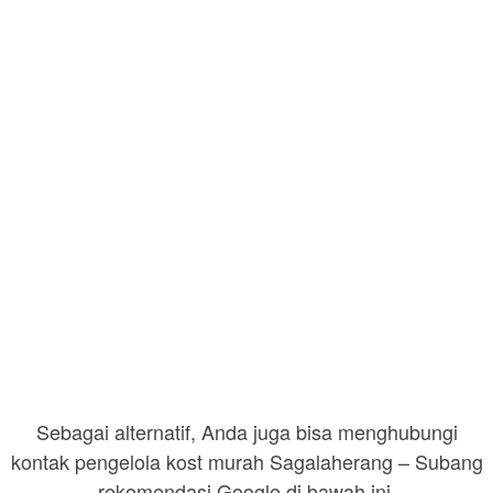
Sebagai alternatif, Anda juga bisa menghubungi
kontak pengelola kost murah Sagalaherang – Subang
rekomendasi Google di bawah ini.