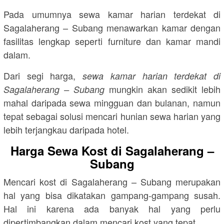
Pada umumnya sewa kamar harian terdekat di
Sagalaherang – Subang menawarkan kamar dengan
fasilitas lengkap seperti furniture dan kamar mandi
dalam.
Dari segi harga,
sewa kamar harian terdekat di
mungkin akan sedikit lebih
Sagalaherang – Subang
mahal daripada sewa mingguan dan bulanan, namun
tepat sebagai solusi mencari hunian sewa harian yang
lebih terjangkau daripada hotel.
Harga Sewa Kost di Sagalaherang –
Subang
Mencari kost di Sagalaherang – Subang merupakan
hal yang bisa dikatakan gampang-gampang susah.
Hal ini karena ada banyak hal yang perlu
dipertimbangkan dalam mencari kost yang tepat.