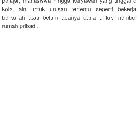
pelajar, mahasiswa hingga karyawan yang tinggal di
kota lain untuk urusan tertentu seperti bekerja,
berkuliah atau belum adanya dana untuk membeli
rumah pribadi.