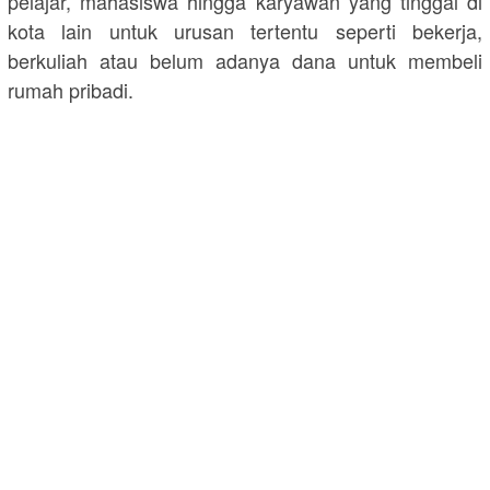
pelajar, mahasiswa hingga karyawan yang tinggal di
kota lain untuk urusan tertentu seperti bekerja,
berkuliah atau belum adanya dana untuk membeli
rumah pribadi.