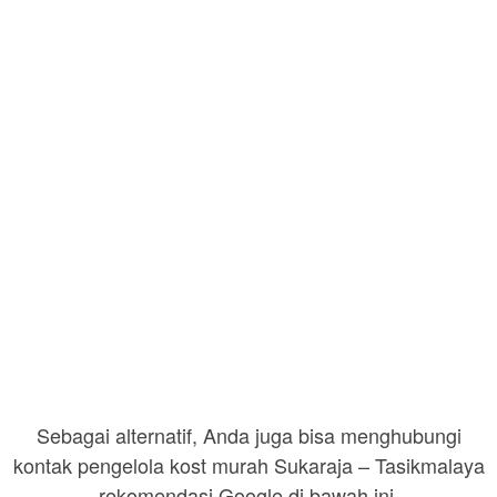
Sebagai alternatif, Anda juga bisa menghubungi
kontak pengelola kost murah Sukaraja – Tasikmalaya
rekomendasi Google di bawah ini.