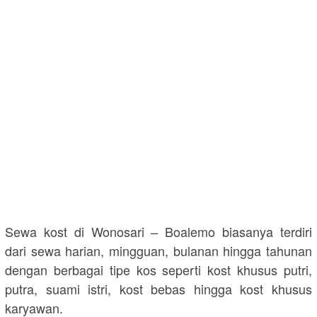
Sewa kost di Wonosari – Boalemo biasanya terdiri
dari sewa harian, mingguan, bulanan hingga tahunan
dengan berbagai tipe kos seperti kost khusus putri,
putra, suami istri, kost bebas hingga kost khusus
karyawan.