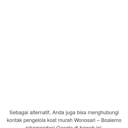
Sebagai alternatif, Anda juga bisa menghubungi
kontak pengelola kost murah Wonosari – Boalemo
rekomendasi Google di bawah ini.