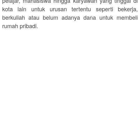
pelajar, mahasiswa hingga karyawan yang tinggal di
kota lain untuk urusan tertentu seperti bekerja,
berkuliah atau belum adanya dana untuk membeli
rumah pribadi.